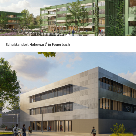
Schulstandort Hohewart² in Feuerbach