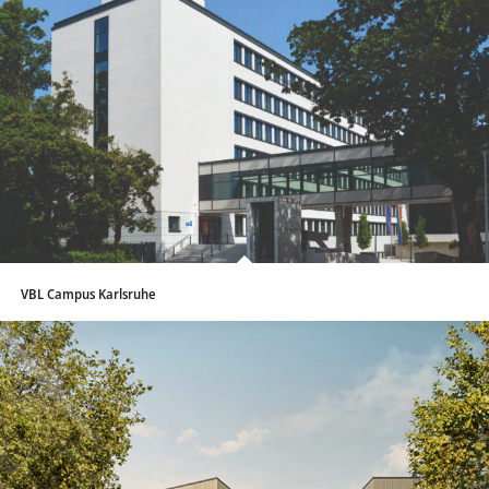
VBL Campus Karlsruhe