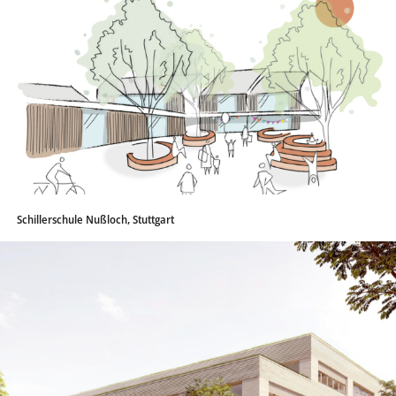
Schillerschule Nußloch, Stuttgart