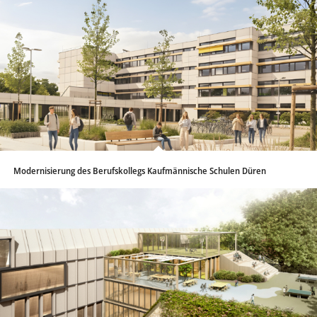
Modernisierung des Berufskollegs Kaufmännische Schulen Düren