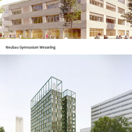
Neubau Gymnasium Wesseling