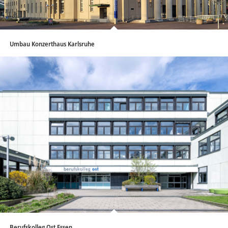
Umbau Konzerthaus Karlsruhe
Berufskolleg Ost Essen