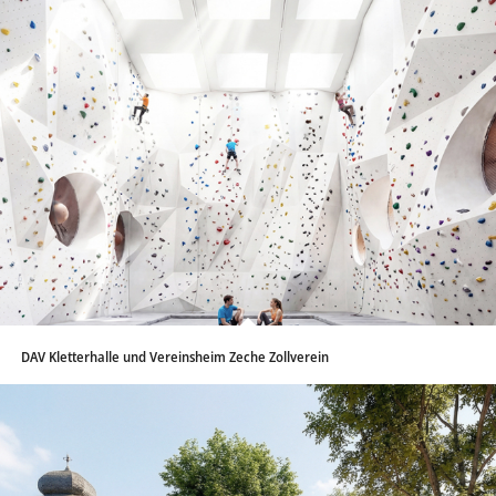
DAV Kletterhalle und Vereinsheim Zeche Zollverein