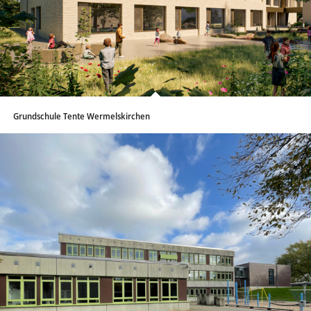
Grundschule Tente Wermelskirchen