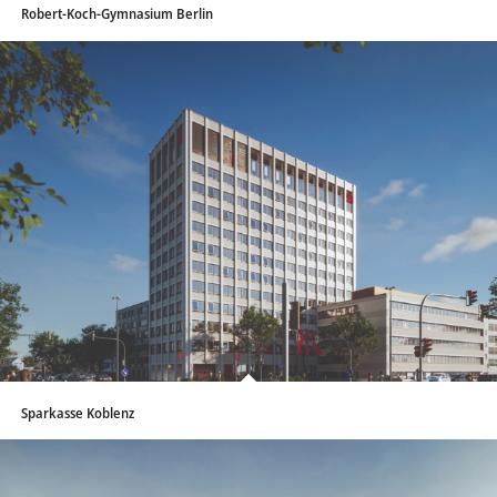
Robert-Koch-Gymnasium Berlin
Sparkasse Koblenz