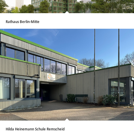
Rathaus Berlin-Mitte
Hilda Heinemann Schule Remscheid