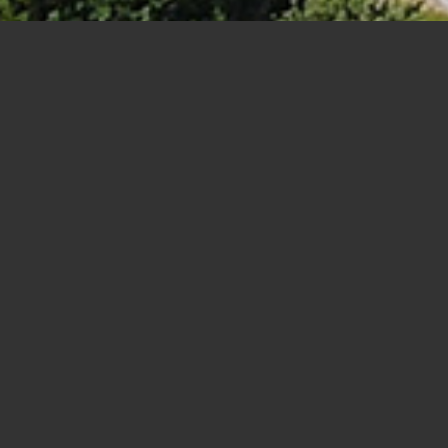
Bildungszentrum Soest