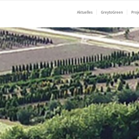
Aktuelles
GreytoGreen
Proj