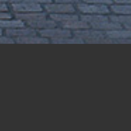
Postgalerie Speyer