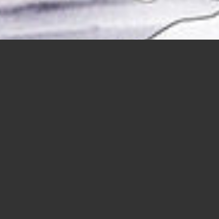
Kontorhaus Süd – Entwurf eines
Büro- und Geschäftsgebäudes