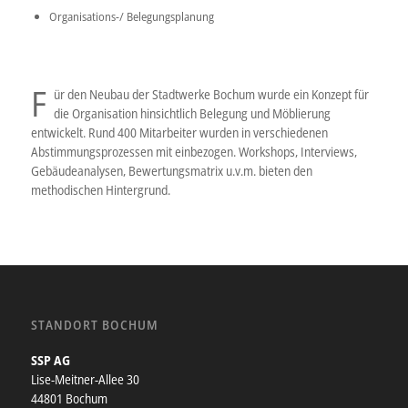
Organisations-/ Belegungsplanung
F
ür den Neubau der Stadtwerke Bochum wurde ein Konzept für
die Organisation hinsichtlich Belegung und Möblierung
entwickelt. Rund 400 Mitarbeiter wurden in verschiedenen
Abstimmungsprozessen mit einbezogen. Workshops, Interviews,
Gebäudeanalysen, Bewertungsmatrix u.v.m. bieten den
methodischen Hintergrund.
STANDORT BOCHUM
SSP AG
Lise-Meitner-Allee 30
44801 Bochum