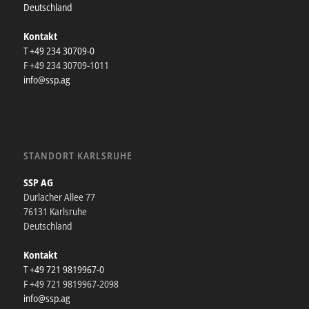
Deutschland
Kontakt
T +49 234 30709-0
F +49 234 30709-1011
info@ssp.ag
STANDORT KARLSRUHE
SSP AG
Durlacher Allee 77
76131 Karlsruhe
Deutschland
Kontakt
T +49 721 9819967-0
F +49 721 9819967-2098
info@ssp.ag