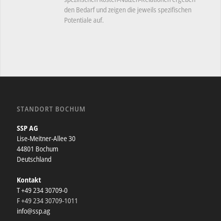
den Bedarf und zeigen die jeweils spezifischen
Potentiale auf.
STANDORT BOCHUM
SSP AG
Lise-Meitner-Allee 30
44801 Bochum
Deutschland
Kontakt
T +49 234 30709-0
F +49 234 30709-1011
info@ssp.ag