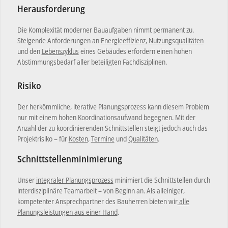
Herausforderung
Die Komplexität moderner Bauaufgaben nimmt permanent zu.
Steigende Anforderungen an
Energieeffizienz
,
Nutzungsqualitäten
und den
Lebenszyklus
eines Gebäudes erfordern einen hohen
Abstimmungsbedarf aller beteiligten Fachdisziplinen.
Risiko
Der herkömmliche, iterative Planungsprozess kann diesem Problem
nur mit einem hohen Koordinationsaufwand begegnen. Mit der
Anzahl der zu koordinierenden Schnittstellen steigt jedoch auch das
Projektrisiko – für
Kosten
,
Termine
und
Qualitäten
.
Schnittstellenminimierung
Unser
integraler Planungsprozess
minimiert die Schnittstellen durch
interdisziplinäre Teamarbeit ­– von Beginn an. Als alleiniger,
kompetenter Ansprechpartner des Bauherren bieten wir
alle
Planungsleistungen aus einer Hand
.