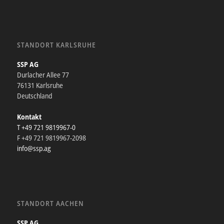
STANDORT KARLSRUHE
SSP AG
Durlacher Allee 77
76131 Karlsruhe
Deutschland
Kontakt
T +49 721 9819967-0
F +49 721 9819967-2098
info@ssp.ag
STANDORT AACHEN
SSP AG