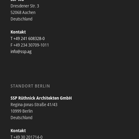
Dresdener Str. 3
52068 Aachen
Deutschland
Kontakt
T +49 241 608328-0
F +49 234 30709-1011
info@ssp.ag
STANDORT BERLIN
SSP Rüthnick Architekten GmbH
Regina-Jonas-Straße 41/43
10999 Berlin
Deutschland
Kontakt
T +49 30 201714-0