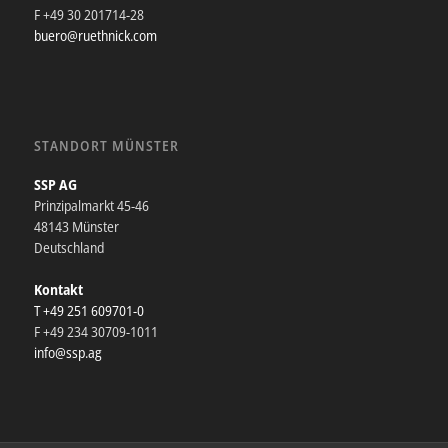
F +49 30 201714-28
buero@ruethnick.com
STANDORT MÜNSTER
SSP AG
Prinzipalmarkt 45-46
48143 Münster
Deutschland
Kontakt
T +49 251 609701-0
F +49 234 30709-1011
info@ssp.ag