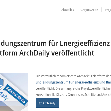
Aktuelles
GreytoGreen
Proj
ungszentrum für Energieeffizienz u
form ArchDaily veröffentlicht
Die vermutlich renomierteste Architekturplattform de
und Bildungszentrum für Energieeffizienz und Bar
veröffentlicht. Die umfangreiche Projektveröffentlich
konzeptionelle Skizzen, Grundrisse, Schnitte und Ansic
ArchDaily