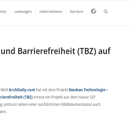
ekte
Leistungen
Unternehmen
Karriere
nd Barrierefreiheit (TBZ) auf
r Welt
ArchDaily.com
hat mit dem Projekt
Neubau Technologie –
rierefreiheit (TBZ)
erneut ein Projekt aus dem Hause
SSP
ung umfasst neben einer ausführlichen Bilddokumentation auch
hten.