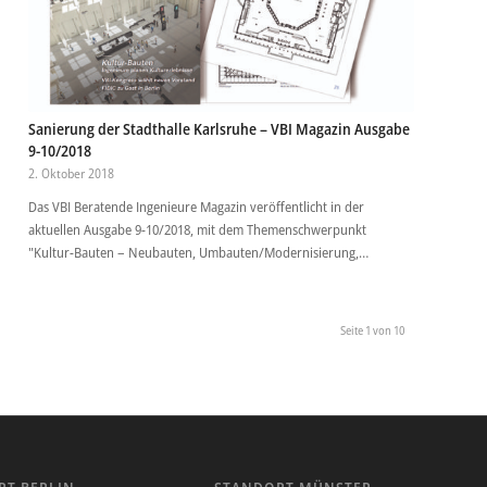
Sanierung der Stadthalle Karlsruhe – VBI Magazin Ausgabe
9-10/2018
2. Oktober 2018
Das VBI Beratende Ingenieure Magazin veröffentlicht in der
aktuellen Ausgabe 9-10/2018, mit dem Themenschwerpunkt
"Kultur-Bauten – Neubauten, Umbauten/Modernisierung,…
Seite 1 von 10