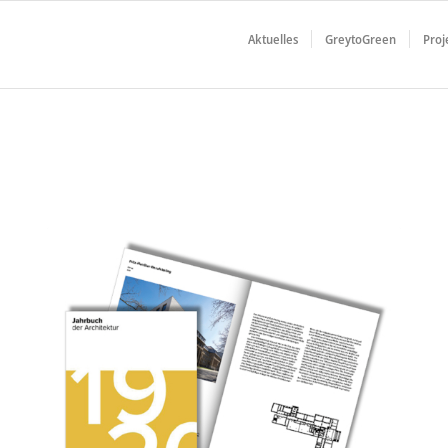
Aktuelles
GreytoGreen
Proj