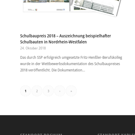
Schulbaupreis 2018 – Auszeichnung beispielhafter
Schulbauten in Nordrhein-Westfalen
24. Oktober 2018
Das durch SSP erfolgreich umgesetzte Fritz-Henßler-Berufskolleg
wurde in der Wettbewerbsdokumentation des Schulbaupreises
2018 veröffentlicht. Die Dokumentation…
1
2
3
›
»