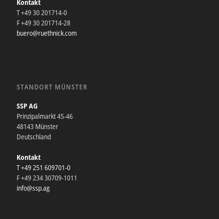
Kontakt
T +49 30 201714-0
F +49 30 201714-28
buero@ruethnick.com
STANDORT MÜNSTER
SSP AG
Prinzipalmarkt 45-46
48143 Münster
Deutschland
Kontakt
T +49 251 609701-0
F +49 234 30709-1011
info@ssp.ag