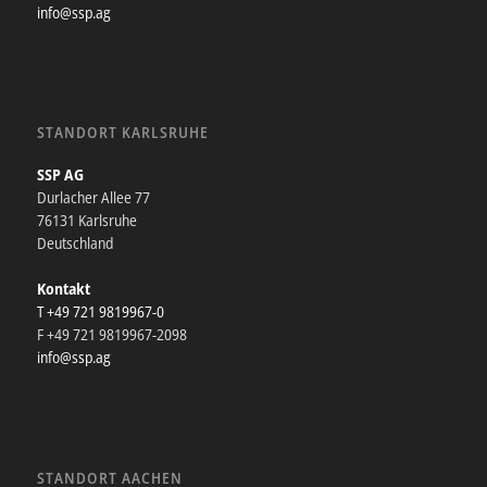
info@ssp.ag
STANDORT KARLSRUHE
SSP AG
Durlacher Allee 77
76131 Karlsruhe
Deutschland
Kontakt
T +49 721 9819967-0
F +49 721 9819967-2098
info@ssp.ag
STANDORT AACHEN