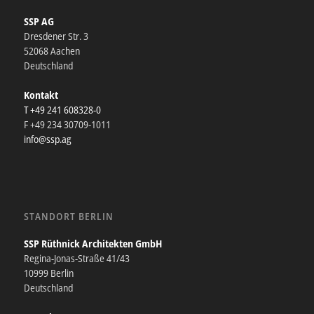
SSP AG
Dresdener Str. 3
52068 Aachen
Deutschland
Kontakt
T +49 241 608328-0
F +49 234 30709-1011
info@ssp.ag
STANDORT BERLIN
SSP Rüthnick Architekten GmbH
Regina-Jonas-Straße 41/43
10999 Berlin
Deutschland