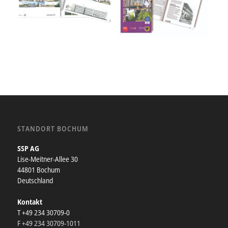
STANDORT BOCHUM
SSP AG
Lise-Meitner-Allee 30
44801 Bochum
Deutschland
Kontakt
T +49 234 30709-0
F +49 234 30709-1011