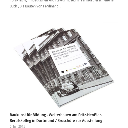
FUNKTION, im Deutschen Architekturmuseum Frankfurt, erschienene
Buch „Die Bauten von Ferdinand…
Baukunst für Bildung - Weiterbauen am Fritz-Henßler-
Berufskolleg in Dortmund / Broschüre zur Ausstellung
6. Juli 2015