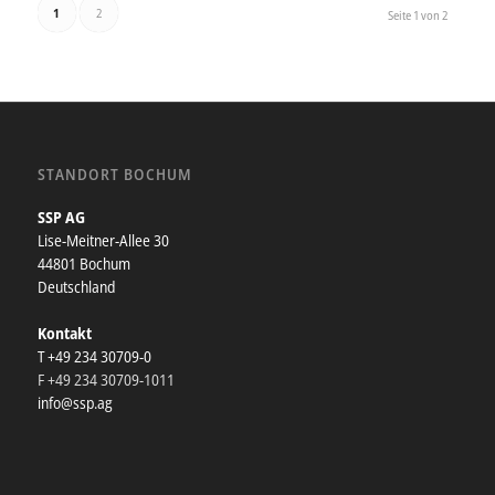
1
2
Seite 1 von 2
STANDORT BOCHUM
SSP AG
Lise-Meitner-Allee 30
44801 Bochum
Deutschland
Kontakt
T +49 234 30709-0
F +49 234 30709-1011
info@ssp.ag