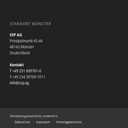
STANDORT MÜNSTER
SSP AG
Prinzipalmarkt 45-46
48143 Münster
Deutschland
Kontakt
T +49 251 609701-0
F +49 234 30709-1011
info@ssp.ag
Übersetzung powered by:
conword.io
Datenschutz
Impressum
Hinweisgeberschutz