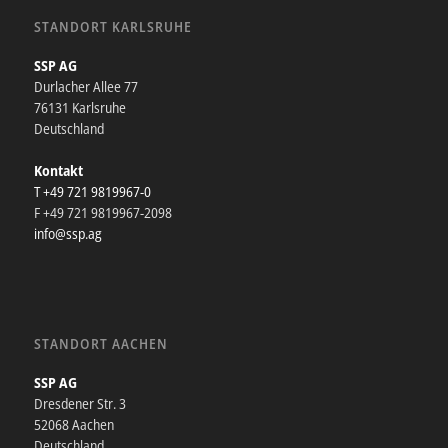
STANDORT KARLSRUHE
SSP AG
Durlacher Allee 77
76131 Karlsruhe
Deutschland
Kontakt
T +49 721 9819967-0
F +49 721 9819967-2098
info@ssp.ag
STANDORT AACHEN
SSP AG
Dresdener Str. 3
52068 Aachen
Deutschland