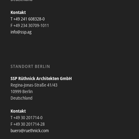
Kontakt
T +49 241 608328-0
F +49 234 30709-1011
info@ssp.ag
STANDORT BERLIN
SSP Rüthnick Architekten GmbH
Regina-Jonas-Straße 41/43
10999 Berlin
Deutschland
Kontakt
T +49 30 201714-0
F +49 30 201714-28
buero@ruethnick.com