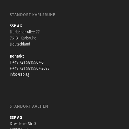
STANDORT KARLSRUHE
SSP AG
Durlacher Allee 77
76131 Karlsruhe
Deutschland
Kontakt
T +49 721 9819967-0
F +49 721 9819967-2098
info@ssp.ag
STANDORT AACHEN
SSP AG
Dresdener Str. 3