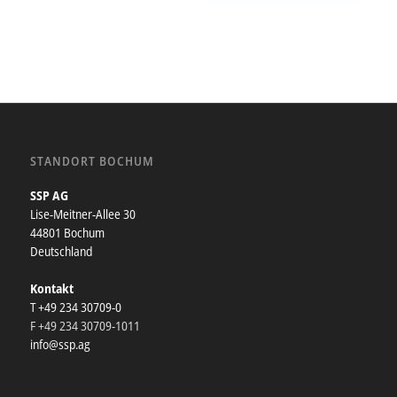
STANDORT BOCHUM
SSP AG
Lise-Meitner-Allee 30
44801 Bochum
Deutschland
Kontakt
T +49 234 30709-0
F +49 234 30709-1011
info@ssp.ag