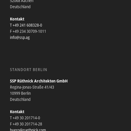
52068 Aachen
Deutschland
Kontakt
T +49 241 608328-0
F +49 234 30709-1011
info@ssp.ag
STANDORT BERLIN
SSP Rüthnick Architekten GmbH
Regina-Jonas-Straße 41/43
10999 Berlin
Deutschland
Kontakt
T +49 30 201714-0
F +49 30 201714-28
buero@ruethnick.com