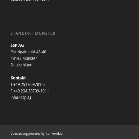
STANDORT MÜNSTER
SSP AG
Prinzipalmarkt 45-46
48143 Münster
Deutschland
Kontakt
T +49 251 609701-0
F +49 234 30709-1011
info@ssp.ag
Übersetzung powered by:
conword.io