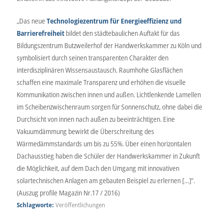
„Das neue
Technologiezentrum für Energieeffizienz und
Barrierefreiheit
bildet den städtebaulichen Auftakt für das
Bildungszentrum Butzweilerhof der Handwerkskammer zu Köln und
symbolisiert durch seinen transparenten Charakter den
interdisziplinären Wissensaustausch. Raumhohe Glasflächen
schaffen eine maximale Transparenz und erhöhen die visuelle
Kommunikation zwischen innen und außen. Lichtlenkende Lamellen
im Scheibenzwischenraum sorgen für Sonnenschutz, ohne dabei die
Durchsicht von innen nach außen zu beeinträchtigen. Eine
Vakuumdämmung bewirkt die Überschreitung des
Wärmedämmstandards um bis zu 55%. Über einen horizontalen
Dachausstieg haben die Schüler der Handwerkskammer in Zukunft
die Möglichkeit, auf dem Dach den Umgang mit innovativen
solartechnischen Anlagen am gebauten Beispiel zu erlernen […]“.
(Auszug profile Magazin Nr.17 / 2016)
Schlagworte:
Veröffentlichungen