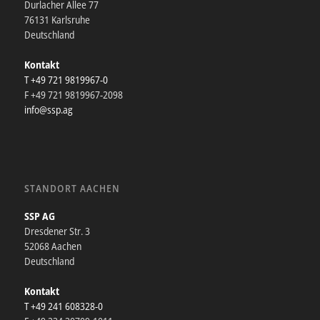
Durlacher Allee 77
76131 Karlsruhe
Deutschland
Kontakt
T +49 721 9819967-0
F +49 721 9819967-2098
info@ssp.ag
STANDORT AACHEN
SSP AG
Dresdener Str. 3
52068 Aachen
Deutschland
Kontakt
T +49 241 608328-0