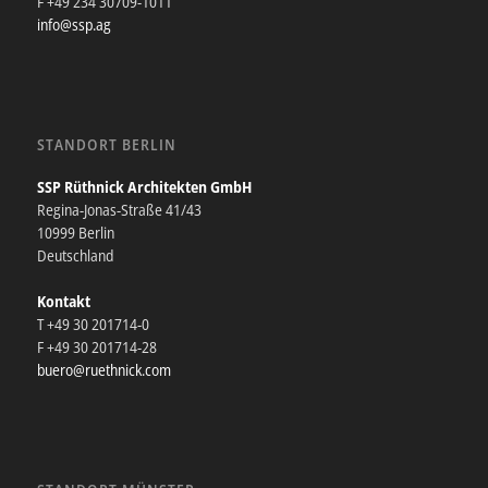
F +49 234 30709-1011
info@ssp.ag
STANDORT BERLIN
SSP Rüthnick Architekten GmbH
Regina-Jonas-Straße 41/43
10999 Berlin
Deutschland
Kontakt
T +49 30 201714-0
F +49 30 201714-28
buero@ruethnick.com