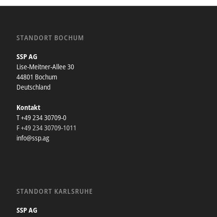
STANDORT BOCHUM
SSP AG
Lise-Meitner-Allee 30
44801 Bochum
Deutschland
Kontakt
T +49 234 30709-0
F +49 234 30709-1011
info@ssp.ag
STANDORT KARLSRUHE
SSP AG