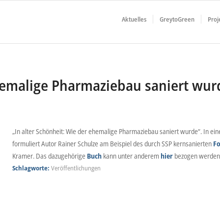
Aktuelles
GreytoGreen
Proj
ehemalige Pharmaziebau saniert wur
„In alter Schönheit: Wie der ehemalige Pharmaziebau saniert wurde“. In ei
formuliert Autor Rainer Schulze am Beispiel des durch SSP kernsanierten
Fo
Kramer. Das dazugehörige
Buch
kann unter anderem
hier
bezogen werden
Schlagworte:
Veröffentlichungen