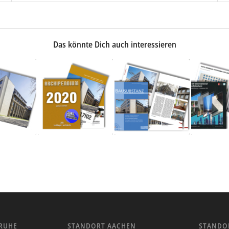
Das könnte Dich auch interessieren
RUHE
STANDORT AACHEN
STANDO