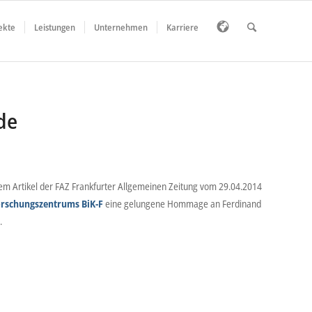
ekte
Leistungen
Unternehmen
Karriere
de
nem Artikel der FAZ Frankfurter Allgemeinen Zeitung vom 29.04.2014
rschungszentrums BiK-F
eine gelungene Hommage an Ferdinand
.