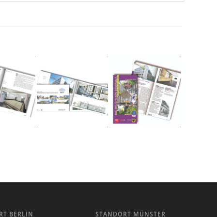
RT BERLIN
STANDORT MÜNSTER