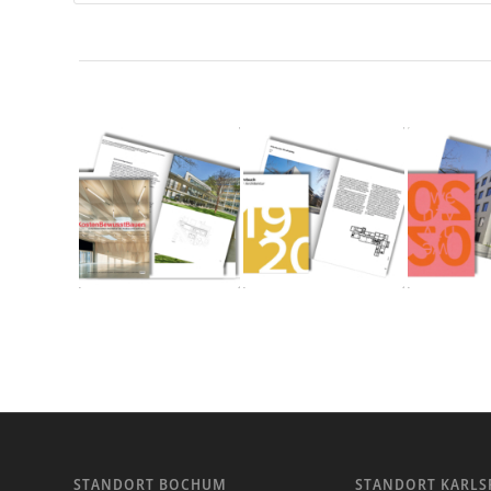
STANDORT BOCHUM
STANDORT KARLS