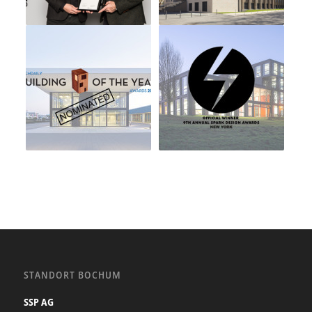
STANDORT BOCHUM
SSP AG