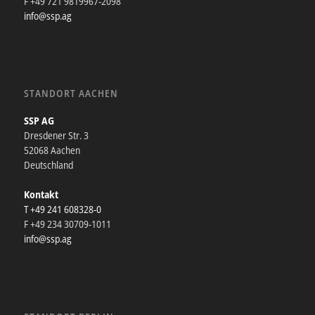
F +49 721 9819967-2098
info@ssp.ag
STANDORT AACHEN
SSP AG
Dresdener Str. 3
52068 Aachen
Deutschland
Kontakt
T +49 241 608328-0
F +49 234 30709-1011
info@ssp.ag