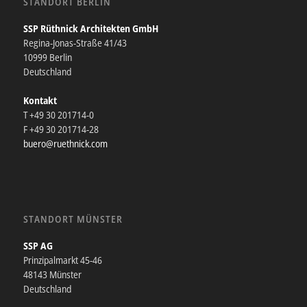
STANDORT BERLIN
SSP Rüthnick Architekten GmbH
Regina-Jonas-Straße 41/43
10999 Berlin
Deutschland
Kontakt
T +49 30 201714-0
F +49 30 201714-28
buero@ruethnick.com
STANDORT MÜNSTER
SSP AG
Prinzipalmarkt 45-46
48143 Münster
Deutschland