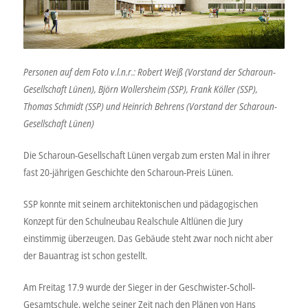
Personen auf dem Foto v.l.n.r.: Robert Weiß (Vorstand der Scharoun-
Gesellschaft Lünen), Björn Wollersheim (SSP), Frank Köller (SSP),
Thomas Schmidt (SSP) und Heinrich Behrens (Vorstand der Scharoun-
Gesellschaft Lünen)
Die Scharoun-Gesellschaft Lünen vergab zum ersten Mal in ihrer
fast 20-jährigen Geschichte den Scharoun-Preis Lünen.
SSP konnte mit seinem architektonischen und pädagogischen
Konzept für den Schulneubau Realschule Altlünen die Jury
einstimmig überzeugen. Das Gebäude steht zwar noch nicht aber
der Bauantrag ist schon gestellt.
Am Freitag 17.9 wurde der Sieger in der Geschwister-Scholl-
Gesamtschule, welche seiner Zeit nach den Plänen von Hans