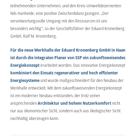
teilnehmenden Unternehmen, und den Kreis-Umweltdezernenten
Nils Hanheide, eine positive Zwischenbilanz gezogen. „Der
verantwortungsvolle Umgang mit den Ressourcen ist uns
besonders wichtig“, so der Geschäftsführer der Eduard Kronenberg
GmbH, Ralf M. Kronenberg.
Für die
neue Werkhalle der Eduard Kronenberg GmbH in Haan
ist durch die integralen Planer von SSP ein zukunftsweisendes
Energiekonzept
erarbeitet worden. Das innovative Energiekonzept
kombiniert den Einsatz regenerativer und hoch effizienter
Energiesysteme
und wurde maßgeschneidert für den Neubau der
Werkhalle entwickelt. Mit dem zukunftsweisenden Energiekonzept
ist ein moderner Neubau entstanden, der trotz seiner
ansprechenden
Architektur und hohem Nutzerkomfort
nicht
nur aus ökonomischer Sicht, sondern auch aus ökologischer Sicht
nachhaltig überzeugen kann.