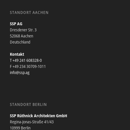
STANDORT AACHEN
SSP AG
Dresdener Str. 3
52068 Aachen
Deutschland
Kontakt
T +49 241 608328-0
F +49 234 30709-1011
info@ssp.ag
STANDORT BERLIN
SSP Rüthnick Architekten GmbH
Regina-Jonas-Straße 41/43
10999 Berlin