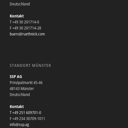
Deutschland
Kontakt
T +49 30 201714-0
F +49 30 201714-28
buero@ruethnick.com
STANDORT MÜNSTER
SSP AG
Prinzipalmarkt 45-46
48143 Münster
Deutschland
Kontakt
T +49 251 609701-0
F +49 234 30709-1011
info@ssp.ag