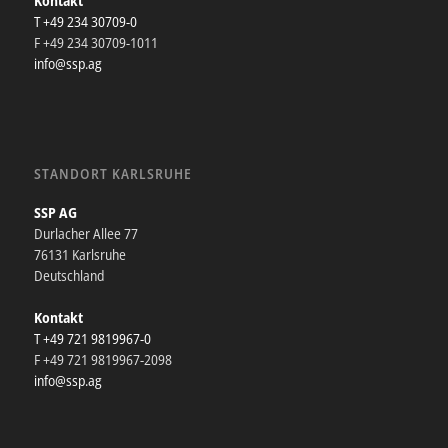
Kontakt
T +49 234 30709-0
F +49 234 30709-1011
info@ssp.ag
STANDORT KARLSRUHE
SSP AG
Durlacher Allee 77
76131 Karlsruhe
Deutschland
Kontakt
T +49 721 9819967-0
F +49 721 9819967-2098
info@ssp.ag