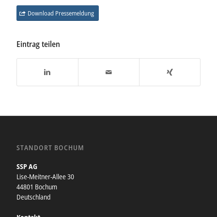
Download Pressemeldung
Eintrag teilen
STANDORT BOCHUM
SSP AG
Lise-Meitner-Allee 30
44801 Bochum
Deutschland