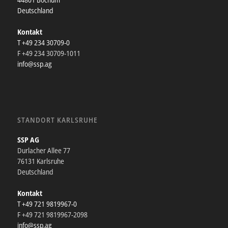
Deutschland
Kontakt
T +49 234 30709-0
F +49 234 30709-1011
info@ssp.ag
STANDORT KARLSRUHE
SSP AG
Durlacher Allee 77
76131 Karlsruhe
Deutschland
Kontakt
T +49 721 9819967-0
F +49 721 9819967-2098
info@ssp.ag