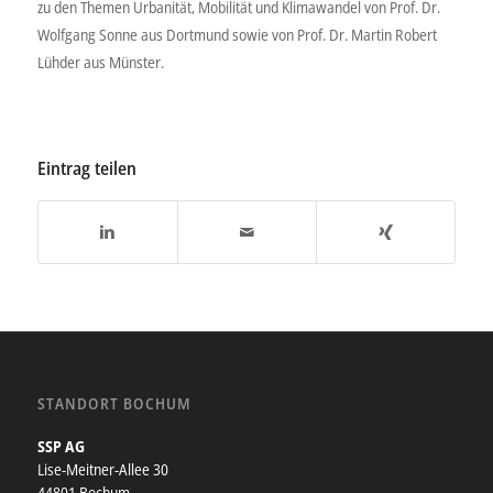
zu den Themen Urbanität, Mobilität und Klimawandel von Prof. Dr.
Wolfgang Sonne aus Dortmund sowie von Prof. Dr. Martin Robert
Lühder aus Münster.
Eintrag teilen
STANDORT BOCHUM
SSP AG
Lise-Meitner-Allee 30
44801 Bochum