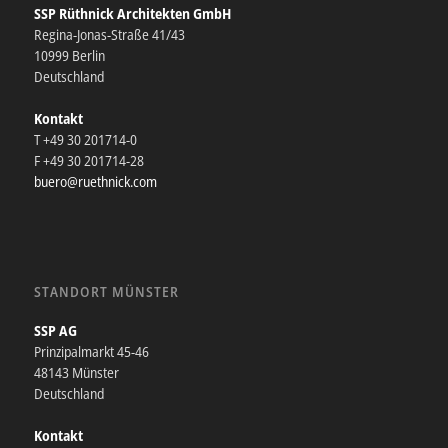
SSP Rüthnick Architekten GmbH
Regina-Jonas-Straße 41/43
10999 Berlin
Deutschland
Kontakt
T +49 30 201714-0
F +49 30 201714-28
buero@ruethnick.com
STANDORT MÜNSTER
SSP AG
Prinzipalmarkt 45-46
48143 Münster
Deutschland
Kontakt