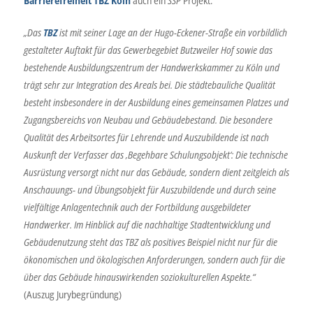
Barrierefreiheit TBZ Köln
auch ein
SSP
Projekt:
„Das
TBZ
ist mit seiner Lage an der Hugo-Eckener-Straße ein vorbildlich
gestalteter Auftakt für das Gewerbegebiet Butzweiler Hof sowie das
bestehende Ausbildungszentrum der Handwerkskammer zu Köln und
trägt sehr zur Integration des Areals bei. Die städtebauliche Qualität
besteht insbesondere in der Ausbildung eines gemeinsamen Platzes und
Zugangsbereichs von Neubau und Gebäudebestand. Die besondere
Qualität des Arbeitsortes für Lehrende und Auszubildende ist nach
Auskunft der Verfasser das ‚Begehbare Schulungsobjekt‘: Die technische
Ausrüstung versorgt nicht nur das Gebäude, sondern dient zeitgleich als
Anschauungs- und Übungsobjekt für Auszubildende und durch seine
vielfältige Anlagentechnik auch der Fortbildung ausgebildeter
Handwerker. Im Hinblick auf die nachhaltige Stadtentwicklung und
Gebäudenutzung steht das TBZ als positives Beispiel nicht nur für die
ökonomischen und ökologischen Anforderungen, sondern auch für die
über das Gebäude hinauswirkenden soziokulturellen Aspekte.“
(Auszug Jurybegründung)