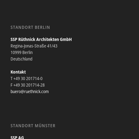
STANDORT BERLIN
SSP Rüthnick Architekten GmbH
Regina-Jonas-Straße 41/43
10999 Berlin
Deutschland
Kontakt
T +49 30 201714-0
F +49 30 201714-28
buero@ruethnick.com
STANDORT MÜNSTER
SSP AG