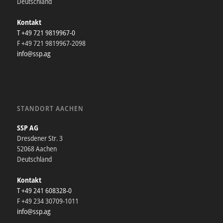
Deutschland
Kontakt
T +49 721 9819967-0
F +49 721 9819967-2098
info@ssp.ag
STANDORT AACHEN
SSP AG
Dresdener Str. 3
52068 Aachen
Deutschland
Kontakt
T +49 241 608328-0
F +49 234 30709-1011
info@ssp.ag