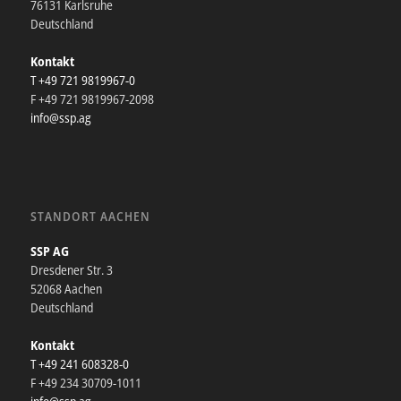
76131 Karlsruhe
Deutschland
Kontakt
T +49 721 9819967-0
F +49 721 9819967-2098
info@ssp.ag
STANDORT AACHEN
SSP AG
Dresdener Str. 3
52068 Aachen
Deutschland
Kontakt
T +49 241 608328-0
F +49 234 30709-1011