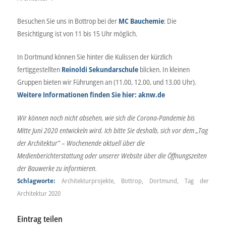
Besuchen Sie uns in Bottrop bei der
MC Bauchemie
: Die
Besichtigung ist von 11 bis 15 Uhr möglich.
In Dortmund können Sie hinter die Kulissen der kürzlich
fertiggestellten
Reinoldi Sekundarschule
blicken. In kleinen
Gruppen bieten wir Führungen an (11.00, 12.00, und 13.00 Uhr).
Weitere Informationen finden Sie hier: aknw.de
Wir können noch nicht absehen, wie sich die Corona-Pandemie bis
Mitte Juni 2020 entwickeln wird. Ich bitte Sie deshalb, sich vor dem „Tag
der Architektur“ – Wochenende aktuell über die
Medienberichterstattung oder unserer Website über die Öffnungszeiten
der Bauwerke zu informieren.
Schlagworte:
Architekturprojekte
,
Bottrop
,
Dortmund
,
Tag der
Architektur 2020
Eintrag teilen