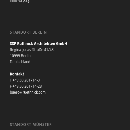
info@ssp.ag
STANDORT BERLIN
SSP Rüthnick Architekten GmbH
Regina-Jonas-Straße 41/43
10999 Berlin
Deutschland
Kontakt
T +49 30 201714-0
F +49 30 201714-28
buero@ruethnick.com
STANDORT MÜNSTER