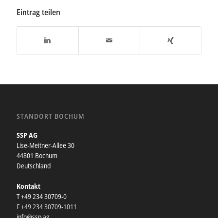
Eintrag teilen
STANDORT BOCHUM
SSP AG
Lise-Meitner-Allee 30
44801 Bochum
Deutschland
Kontakt
T +49 234 30709-0
F +49 234 30709-1011
info@ssp.ag