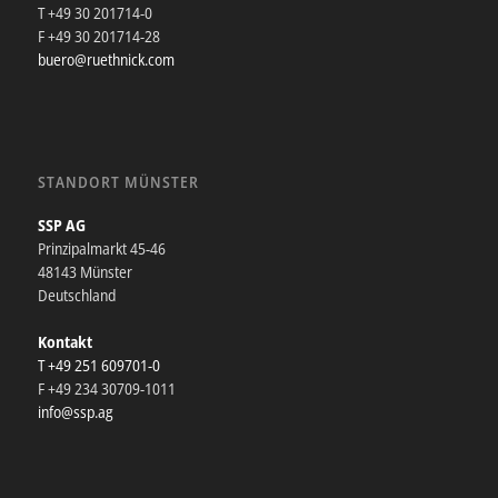
T +49 30 201714-0
F +49 30 201714-28
buero@ruethnick.com
STANDORT MÜNSTER
SSP AG
Prinzipalmarkt 45-46
48143 Münster
Deutschland
Kontakt
T +49 251 609701-0
F +49 234 30709-1011
info@ssp.ag