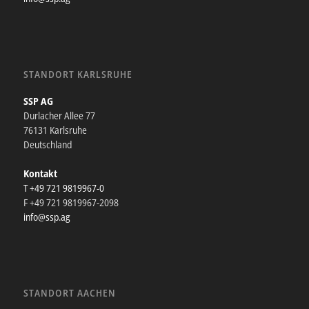
STANDORT KARLSRUHE
SSP AG
Durlacher Allee 77
76131 Karlsruhe
Deutschland
Kontakt
T +49 721 9819967-0
F +49 721 9819967-2098
info@ssp.ag
STANDORT AACHEN