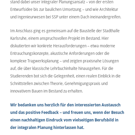
stand dabei unser integraler Planungsansatz – von der ersten
Entwurfsidee bis zur baulichen Umsetzung – und wie Architektur
und Ingenieurwesen bei SSP unter einem Dach ineinandergreifen.
Im Anschluss ging es gemeinsam auf die Baustelle der Stadthalle
Karlsruhe, einem anspruchsvollen Projekt im Bestand. Hier
diskutierten wir konkrete Herausforderungen – etwa moderne
Entrauchungskonzepte, akustische Anforderungen oder die
komplexe Tragwerksplanung – und zeigten praxisnahe Lösungen
auf, die über klassische Lehrbuchinhalte hinausgehen. Für die
Studierenden bot sich die Gelegenheit, einen realen Einblick in die
Schnittstellen zwischen Theorie, Genehmigungspraxis und
innovativem Bauen im Bestand zu erhalten.
Wir bedanken uns herzlich für den interessierten Austausch
und das positive Feedback – und freuen uns, wenn der Besuch
einen nachhaltigen Eindruck vom vielseitigen Berufsbild in
der integralen Planung hinterlassen hat.