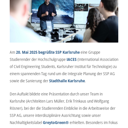
Am
20. Mai 2025 begrüßte SSP Karlsruhe
eine Gruppe
Studierender der Hochschulgruppe
IACES
(International Association
of Civil Engineering Students, Karlsruher Institut für Technologie) zu
einem spannenden Tag rund um die Integrale Planung der SSP AG
sowie die Sanierung der
Stadthalle Karlsruhe
.
Den Auftakt bildete eine Präsentation durch unser Team in
Karlsruhe (Architekten Lars Müller, Erik Trinkaus und Wolfgang
Rösner), bei der die Studierenden Einblicke in die Arbeitsweise der
SSP AG, unsere interdisziplinäre Ausrichtung sowie unser
Nachhaltigkeitslabel
GreytoGreen®
erhielten. Besonders im Fokus