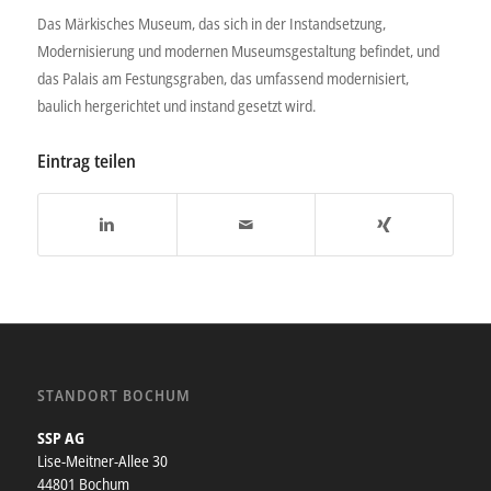
Das Märkisches Museum, das sich in der Instandsetzung,
Modernisierung und modernen Museumsgestaltung befindet, und
das Palais am Festungsgraben, das umfassend modernisiert,
baulich hergerichtet und instand gesetzt wird.
Eintrag teilen
STANDORT BOCHUM
SSP AG
Lise-Meitner-Allee 30
44801 Bochum