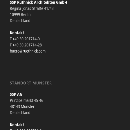
SSP Rüthnick Architekten GmbH
Regina-Jonas-Straße 41/43
10999 Berlin
Deutschland
Kontakt
T +49 30 201714-0
F +49 30 201714-28
buero@ruethnick.com
STANDORT MÜNSTER
SSP AG
Prinzipalmarkt 45-46
48143 Münster
Deutschland
Kontakt