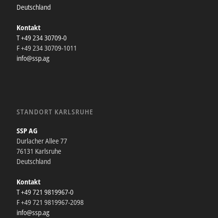
Deutschland
Kontakt
T +49 234 30709-0
F +49 234 30709-1011
info@ssp.ag
STANDORT KARLSRUHE
SSP AG
Durlacher Allee 77
76131 Karlsruhe
Deutschland
Kontakt
T +49 721 9819967-0
F +49 721 9819967-2098
info@ssp.ag