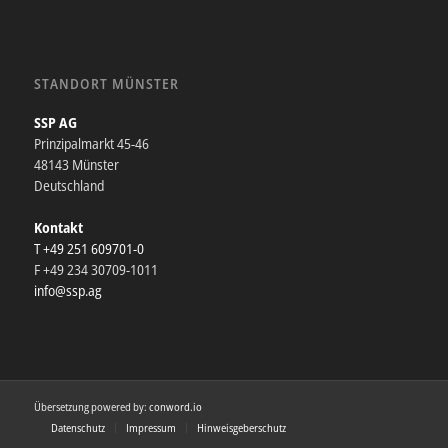
STANDORT MÜNSTER
SSP AG
Prinzipalmarkt 45-46
48143 Münster
Deutschland
Kontakt
T +49 251 609701-0
F +49 234 30709-1011
info@ssp.ag
Übersetzung powered by:
conword.io
Datenschutz
Impressum
Hinweisgeberschutz