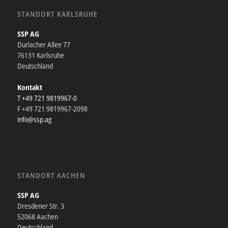
STANDORT KARLSRUHE
SSP AG
Durlacher Allee 77
76131 Karlsruhe
Deutschland
Kontakt
T +49 721 9819967-0
F +49 721 9819967-2098
info@ssp.ag
STANDORT AACHEN
SSP AG
Dresdener Str. 3
52068 Aachen
Deutschland