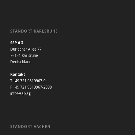
STANDORT KARLSRUHE
SSP AG
Durlacher Allee 77
76131 Karlsruhe
Deutschland
Kontakt
T +49 721 9819967-0
F +49 721 9819967-2098
info@ssp.ag
STANDORT AACHEN