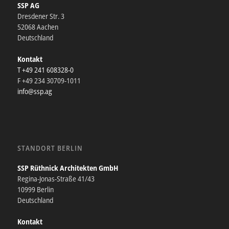
SSP AG
Dresdener Str. 3
52068 Aachen
Deutschland
Kontakt
T +49 241 608328-0
F +49 234 30709-1011
info@ssp.ag
STANDORT BERLIN
SSP Rüthnick Architekten GmbH
Regina-Jonas-Straße 41/43
10999 Berlin
Deutschland
Kontakt