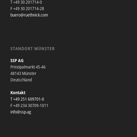
T +49 30 201714-0
F +49 30 201714-28
buero@ruethnick.com
STANDORT MÜNSTER
SSP AG
Prinzipalmarkt 45-46
48143 Münster
Deutschland
Kontakt
T +49 251 609701-0
F +49 234 30709-1011
info@ssp.ag