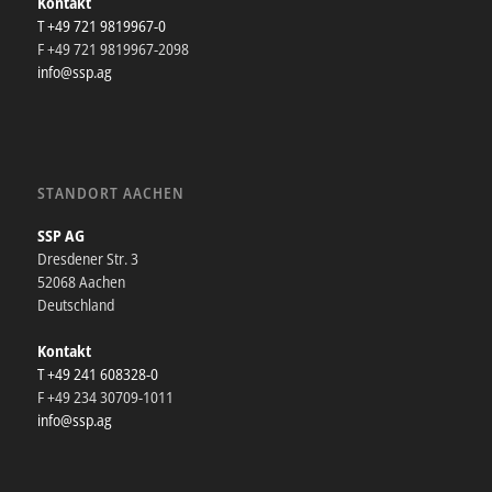
Kontakt
T +49 721 9819967-0
F +49 721 9819967-2098
info@ssp.ag
STANDORT AACHEN
SSP AG
Dresdener Str. 3
52068 Aachen
Deutschland
Kontakt
T +49 241 608328-0
F +49 234 30709-1011
info@ssp.ag