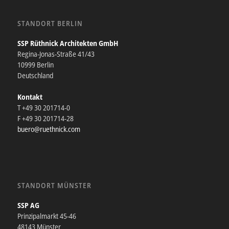
STANDORT BERLIN
SSP Rüthnick Architekten GmbH
Regina-Jonas-Straße 41/43
10999 Berlin
Deutschland
Kontakt
T +49 30 201714-0
F +49 30 201714-28
buero@ruethnick.com
STANDORT MÜNSTER
SSP AG
Prinzipalmarkt 45-46
48143 Münster