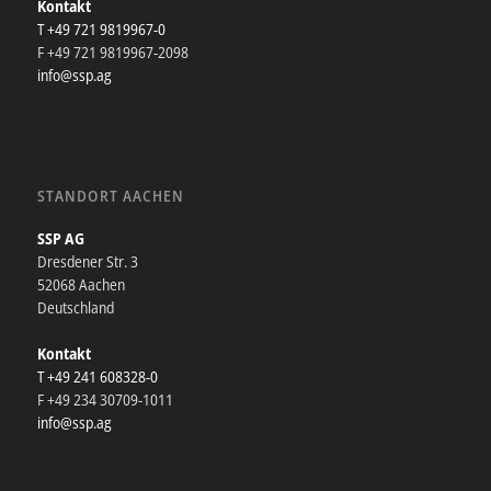
Kontakt
T +49 721 9819967-0
F +49 721 9819967-2098
info@ssp.ag
STANDORT AACHEN
SSP AG
Dresdener Str. 3
52068 Aachen
Deutschland
Kontakt
T +49 241 608328-0
F +49 234 30709-1011
info@ssp.ag