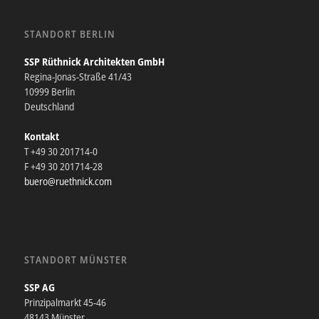
STANDORT BERLIN
SSP Rüthnick Architekten GmbH
Regina-Jonas-Straße 41/43
10999 Berlin
Deutschland
Kontakt
T +49 30 201714-0
F +49 30 201714-28
buero@ruethnick.com
STANDORT MÜNSTER
SSP AG
Prinzipalmarkt 45-46
48143 Münster