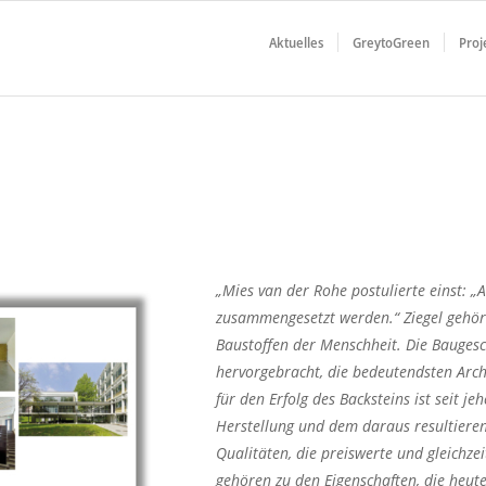
Aktuelles
GreytoGreen
Proj
„Mies van der Rohe postulierte einst: „A
zusammengesetzt werden.“ Ziegel gehöre
Baustoffen der Menschheit. Die Baugesc
hervorgebracht, die bedeutendsten Arch
für den Erfolg des Backsteins ist seit j
Herstellung und dem daraus resultiere
Qualitäten, die preiswerte und gleichze
gehören zu den Eigenschaften, die heu