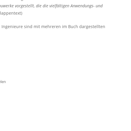
auwerke vorgestellt, die die vielfältigen Anwendungs- und
lappentext)
 Ingenieure sind mit mehreren im Buch dargestellten
elen