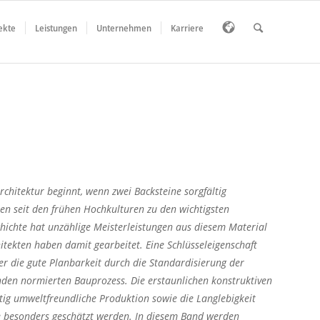
ekte
Leistungen
Unternehmen
Karriere
rchitektur beginnt, wenn zwei Backsteine sorgfältig
n seit den frühen Hochkulturen zu den wichtigsten
hichte hat unzählige Meisterleistungen aus diesem Material
itekten haben damit gearbeitet. Eine Schlüsseleigenschaft
eher die gute Planbarkeit durch die Standardisierung der
nden normierten Bauprozess. Die erstaunlichen konstruktiven
itig umweltfreundliche Produktion sowie die Langlebigkeit
te besonders geschätzt werden. In diesem Band werden