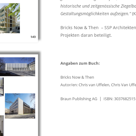
historische und zeitgenössische Ziegelb
Gestaltungsmöglichkeiten aufzeigen.“
(K
Bricks Now & Then – SSP Architekten
Projekten daran beteiligt.
Angaben zum Buch:
Bricks Now & Then
Autor/en: Chris van Uffelen, Chris Van Uff
|
Braun Publishing AG
ISBN: 3037682515