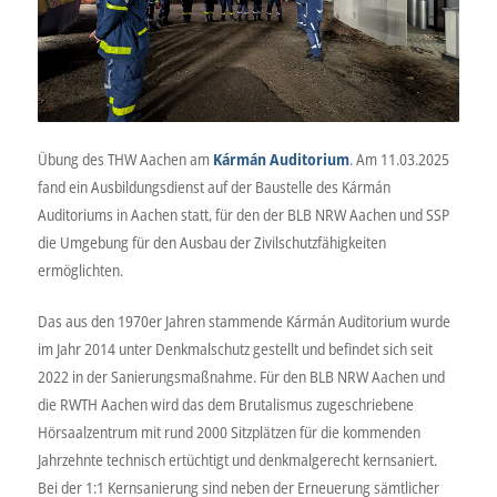
Übung des THW Aachen am
Kármán Auditorium
. Am 11.03.2025
fand ein Ausbildungsdienst auf der Baustelle des Kármán
Auditoriums in Aachen statt, für den der BLB NRW Aachen und SSP
die Umgebung für den Ausbau der Zivilschutzfähigkeiten
ermöglichten.
Das aus den 1970er Jahren stammende Kármán Auditorium wurde
im Jahr 2014 unter Denkmalschutz gestellt und befindet sich seit
2022 in der Sanierungsmaßnahme. Für den BLB NRW Aachen und
die RWTH Aachen wird das dem Brutalismus zugeschriebene
Hörsaalzentrum mit rund 2000 Sitzplätzen für die kommenden
Jahrzehnte technisch ertüchtigt und denkmalgerecht kernsaniert.
Bei der 1:1 Kernsanierung sind neben der Erneuerung sämtlicher