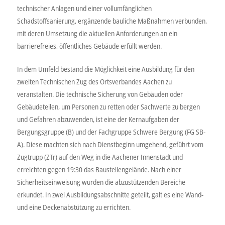
technischer Anlagen und einer vollumfänglichen
Schadstoffsanierung, ergänzende bauliche Maßnahmen verbunden,
mit deren Umsetzung die aktuellen Anforderungen an ein
barrierefreies, öffentliches Gebäude erfüllt werden.
In dem Umfeld bestand die Möglichkeit eine Ausbildung für den
zweiten Technischen Zug des Ortsverbandes Aachen zu
veranstalten. Die technische Sicherung von Gebäuden oder
Gebäudeteilen, um Personen zu retten oder Sachwerte zu bergen
und Gefahren abzuwenden, ist eine der Kernaufgaben der
Bergungsgruppe (B) und der Fachgruppe Schwere Bergung (FG SB-
A). Diese machten sich nach Dienstbeginn umgehend, geführt vom
Zugtrupp (ZTr) auf den Weg in die Aachener Innenstadt und
erreichten gegen 19:30 das Baustellengelände. Nach einer
Sicherheitseinweisung wurden die abzustützenden Bereiche
erkundet. In zwei Ausbildungsabschnitte geteilt, galt es eine Wand-
und eine Deckenabstützung zu errichten.