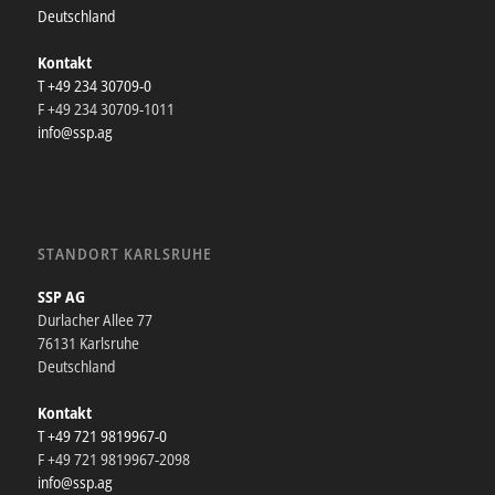
Deutschland
Kontakt
T +49 234 30709-0
F +49 234 30709-1011
info@ssp.ag
STANDORT KARLSRUHE
SSP AG
Durlacher Allee 77
76131 Karlsruhe
Deutschland
Kontakt
T +49 721 9819967-0
F +49 721 9819967-2098
info@ssp.ag