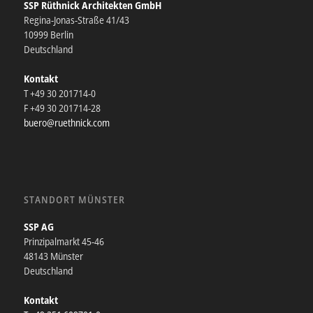
SSP Rüthnick Architekten GmbH
Regina-Jonas-Straße 41/43
10999 Berlin
Deutschland
Kontakt
T +49 30 201714-0
F +49 30 201714-28
buero@ruethnick.com
STANDORT MÜNSTER
SSP AG
Prinzipalmarkt 45-46
48143 Münster
Deutschland
Kontakt