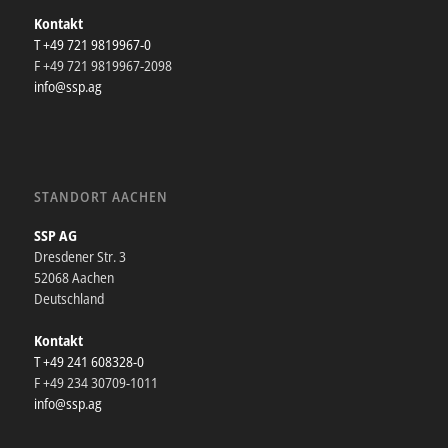
Kontakt
T +49 721 9819967-0
F +49 721 9819967-2098
info@ssp.ag
STANDORT AACHEN
SSP AG
Dresdener Str. 3
52068 Aachen
Deutschland
Kontakt
T +49 241 608328-0
F +49 234 30709-1011
info@ssp.ag