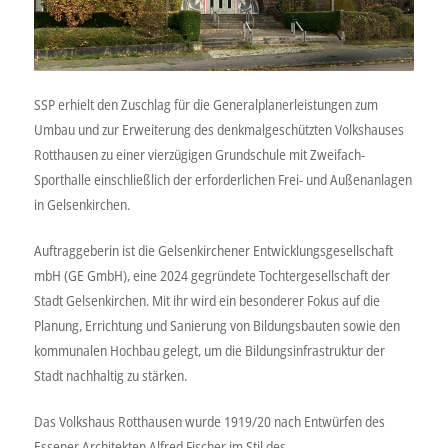
SSP erhielt den Zuschlag für die Generalplanerleistungen zum
Umbau und zur Erweiterung des denkmalgeschützten Volkshauses
Rotthausen zu einer vierzügigen Grundschule mit Zweifach-
Sporthalle einschließlich der erforderlichen Frei- und Außenanlagen
in Gelsenkirchen.
Auftraggeberin ist die Gelsenkirchener Entwicklungsgesellschaft
mbH (GE GmbH), eine 2024 gegründete Tochtergesellschaft der
Stadt Gelsenkirchen. Mit ihr wird ein besonderer Fokus auf die
Planung, Errichtung und Sanierung von Bildungsbauten sowie den
kommunalen Hochbau gelegt, um die Bildungsinfrastruktur der
Stadt nachhaltig zu stärken.
Das Volkshaus Rotthausen wurde 1919/20 nach Entwürfen des
Essener Architekten Alfred Fischer im Stil des