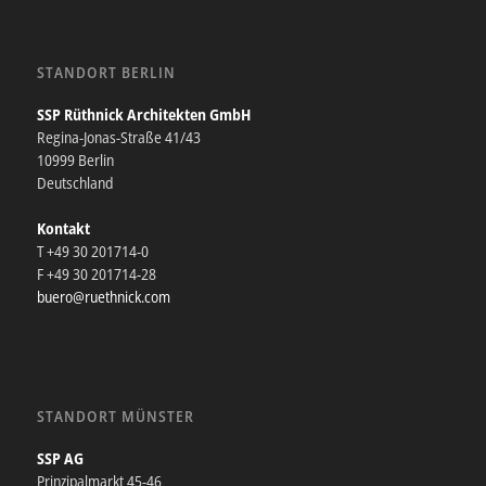
STANDORT BERLIN
SSP Rüthnick Architekten GmbH
Regina-Jonas-Straße 41/43
10999 Berlin
Deutschland
Kontakt
T +49 30 201714-0
F +49 30 201714-28
buero@ruethnick.com
STANDORT MÜNSTER
SSP AG
Prinzipalmarkt 45-46