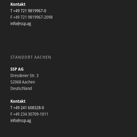
Kontakt
T +49 721 9819967-0
F +49 721 9819967-2098
info@ssp.ag
STANDORT AACHEN
SSP AG
Dresdener Str. 3
52068 Aachen
Deutschland
Kontakt
T +49 241 608328-0
F +49 234 30709-1011
info@ssp.ag