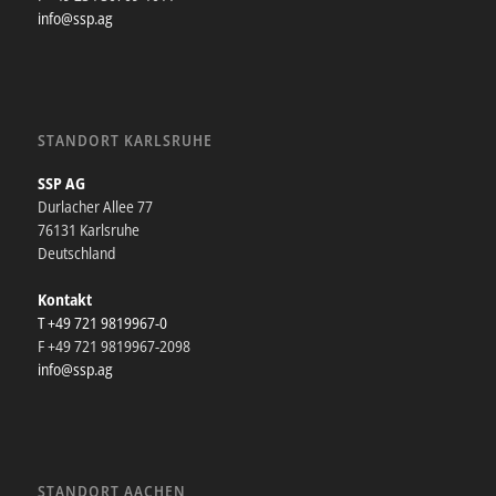
info@ssp.ag
STANDORT KARLSRUHE
SSP AG
Durlacher Allee 77
76131 Karlsruhe
Deutschland
Kontakt
T +49 721 9819967-0
F +49 721 9819967-2098
info@ssp.ag
STANDORT AACHEN