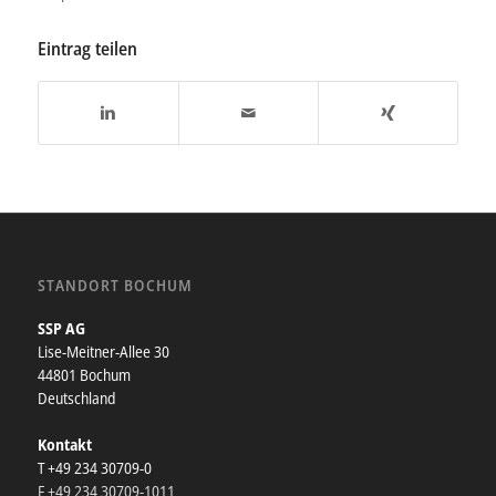
Eintrag teilen
STANDORT BOCHUM
SSP AG
Lise-Meitner-Allee 30
44801 Bochum
Deutschland
Kontakt
T +49 234 30709-0
F +49 234 30709-1011