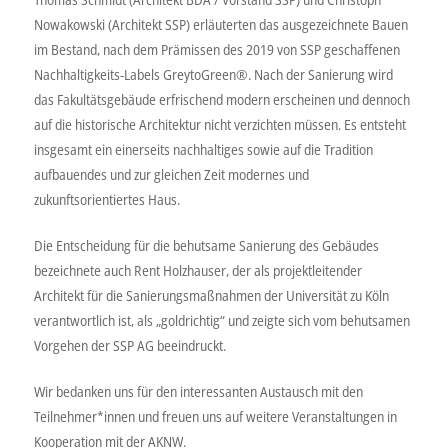
Nowakowski (Architekt SSP) erläuterten das ausgezeichnete Bauen
im Bestand, nach dem Prämissen des 2019 von SSP geschaffenen
Nachhaltigkeits-Labels GreytoGreen®. Nach der Sanierung wird
das Fakultätsgebäude erfrischend modern erscheinen und dennoch
auf die historische Architektur nicht verzichten müssen. Es entsteht
insgesamt ein einerseits nachhaltiges sowie auf die Tradition
aufbauendes und zur gleichen Zeit modernes und
zukunftsorientiertes Haus.
Die Entscheidung für die behutsame Sanierung des Gebäudes
bezeichnete auch Rent Holzhauser, der als projektleitender
Architekt für die Sanierungsmaßnahmen der Universität zu Köln
verantwortlich ist, als „goldrichtig“ und zeigte sich vom behutsamen
Vorgehen der SSP AG beeindruckt.
Wir bedanken uns für den interessanten Austausch mit den
Teilnehmer*innen und freuen uns auf weitere Veranstaltungen in
Kooperation mit der AKNW.