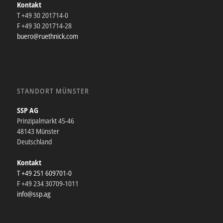
Kontakt
T +49 30 201714-0
F +49 30 201714-28
buero@ruethnick.com
STANDORT MÜNSTER
SSP AG
Prinzipalmarkt 45-46
48143 Münster
Deutschland
Kontakt
T +49 251 609701-0
F +49 234 30709-1011
info@ssp.ag