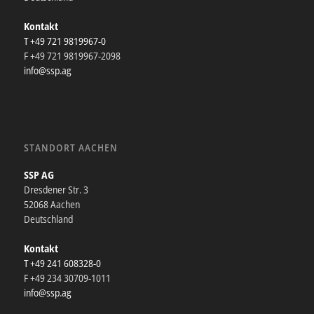
Kontakt
T +49 721 9819967-0
F +49 721 9819967-2098
info@ssp.ag
STANDORT AACHEN
SSP AG
Dresdener Str. 3
52068 Aachen
Deutschland
Kontakt
T +49 241 608328-0
F +49 234 30709-1011
info@ssp.ag