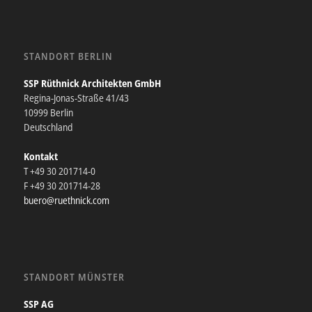
STANDORT BERLIN
SSP Rüthnick Architekten GmbH
Regina-Jonas-Straße 41/43
10999 Berlin
Deutschland
Kontakt
T +49 30 201714-0
F +49 30 201714-28
buero@ruethnick.com
STANDORT MÜNSTER
SSP AG