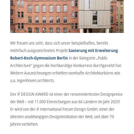
Wir freuen uns sehr, dass sich unser beispielhaftes, bereits
mehrfach ausgezeichnetes Projekt
Sanierung mit Erweiterung
Robert-Koch-Gymnasium Berlin
in der Kategorie „Public
Architecture“ gegen die hochkarätige Konkurrenz durchgesetzt hat.
Weitere Auszeichnungen erhielten namhafte Architekturbüros wie
u.a. ingenhoven architects.
Der iF DESIGN AWARD ist einer der renommiertesten Designpreise
der Welt – mit 11.000 Einreichungen aus 66 Ländern im Jahr 2025!
Er wird von der iF International Forum Design GmbH, einer der
ältesten unabhängigen Designinstitution der Welt, seit über 70
Jahren verliehen.