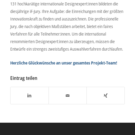
131 hochkarätige internationale Designexpert:innen bildeten die
diesjährige iF-Jury. Ihre Aufgabe: die Einreichungen mit der größten
Innovationskraft zu finden und auszuzeichnen. Die professionelle
Jury, die nach objektiven Maßstäben arbeitet, bietet ein faires
Verfahren für alle Teilnehmer:innen. Um die international
renommierten Designexpert:innen zu überzeugen, müssen die
Entwürfe ein strenges zweistufiges Auswahlverfahren durchlaufen.
Herzliche Glückwünsche an unser gesamtes Projekt-Team!
Eintrag teilen