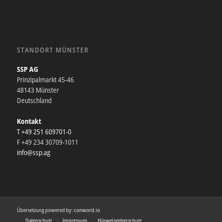
STANDORT MÜNSTER
SSP AG
Prinzipalmarkt 45-46
48143 Münster
Deutschland
Kontakt
T +49 251 609701-0
F +49 234 30709-1011
info@ssp.ag
Übersetzung powered by:
conword.io
Datenschutz
Impressum
Hinweisgeberschutz