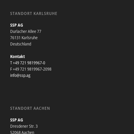
STANDORT KARLSRUHE
SSP AG
Durlacher Allee 77
76131 Karlsruhe
Deutschland
Kontakt
T +49 721 9819967-0
F +49 721 9819967-2098
info@ssp.ag
STANDORT AACHEN
SSP AG
Dresdener Str. 3
52068 Aachen