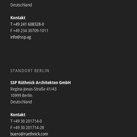
Deutschland
Kontakt
T +49 241 608328-0
F +49 234 30709-1011
info@ssp.ag
STANDORT BERLIN
SSP Rüthnick Architekten GmbH
Regina-Jonas-Straße 41/43
10999 Berlin
Deutschland
Kontakt
T +49 30 201714-0
F +49 30 201714-28
buero@ruethnick.com