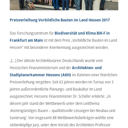
Preisverleihung Vorbildliche Bauten im Land Hessen 2017
Das Forschungszentrum für
Biodiversität und Klima BiK-F in
Frankfurt am Main
ist mit dem Preis „Vorbildliche Bauten im Land
Hessen“ mit besonderer Anerkennung ausgezeichnet worden.
„[…] Der älteste Architekturpreis Deutschlands wurde vom
Hessischen Finanzministerium und der
Architekten- und
Stadtplanerkammer Hessens (AKH)
im Rahmen einer feierlichen
Preisverleihung vergeben. Seit 63 Jahren werden im Turnus von 3
Jahren außerordentliche Planungs- und Baukultur im Land
ausgezeichnet. Hessens Finanzminister Dr. Schäfer erklärte: „In
diesem Jahr stand der Wettbewerb unter dem Leitthema
‚Kostengünstiges Bauen – qualitätsvolle Lösungen bei Neubau und
Sanierung‘. Von insgesamt 88 Wettbewerbsbeiträgen wählte eine
siebenköpfige Jury, unter dem Vorsitz des Architekten Professor