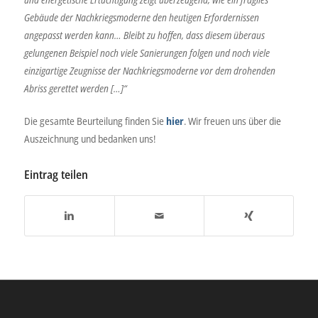
Gebäude der Nachkriegsmoderne den heutigen Erfordernissen
angepasst werden kann… Bleibt zu hoffen, dass diesem überaus
gelungenen Beispiel noch viele Sanierungen folgen und noch viele
einzigartige Zeugnisse der Nachkriegsmoderne vor dem drohenden
Abriss gerettet werden […]“
Die gesamte Beurteilung finden Sie
hier
. Wir freuen uns über die
Auszeichnung und bedanken uns!
Eintrag teilen