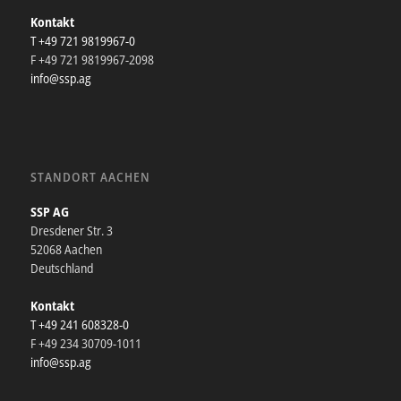
Kontakt
T +49 721 9819967-0
F +49 721 9819967-2098
info@ssp.ag
STANDORT AACHEN
SSP AG
Dresdener Str. 3
52068 Aachen
Deutschland
Kontakt
T +49 241 608328-0
F +49 234 30709-1011
info@ssp.ag