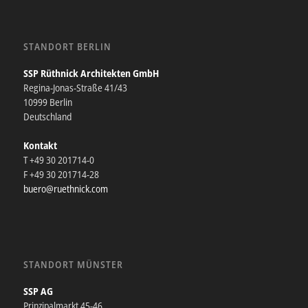
STANDORT BERLIN
SSP Rüthnick Architekten GmbH
Regina-Jonas-Straße 41/43
10999 Berlin
Deutschland
Kontakt
T +49 30 201714-0
F +49 30 201714-28
buero@ruethnick.com
STANDORT MÜNSTER
SSP AG
Prinzipalmarkt 45-46