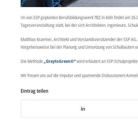
Im von SSP geplanten Berufsbildungswerk TBZ in Köln findet am 26
Tagesveranstaltung statt, bei der sich Architekten, Ingenieure, Sch
Matthias Kraemer, Architekt und Vorstandsvorsitzender der SSP AG, 
Vorgehensweise bei der Planung und Umsetzung von Schulbauten und
Die Methode
„GreytoGreen®“
wird erläutert an SSP-Schulprojekte
Wir freuen uns auf die Impulse und spannende Diskussionen! Anme
Eintrag teilen