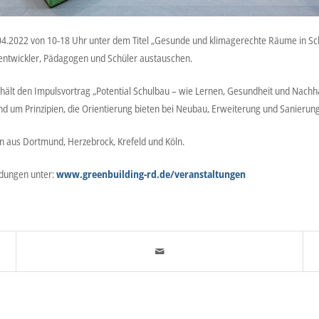
.04.2022 von 10-18 Uhr unter dem Titel „Gesunde und klimagerechte Räume in S
ulentwickler, Pädagogen und Schüler austauschen.
hält den Impulsvortrag „Potential Schulbau – wie Lernen, Gesundheit und Nachha
 um Prinzipien, die Orientierung bieten bei Neubau, Erweiterung und Sanierung
n aus Dortmund, Herzebrock, Krefeld und Köln.
ldungen unter:
www.greenbuilding-rd.de/veranstaltungen