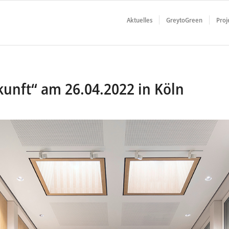
Aktuelles
GreytoGreen
Proj
kunft“ am 26.04.2022 in Köln