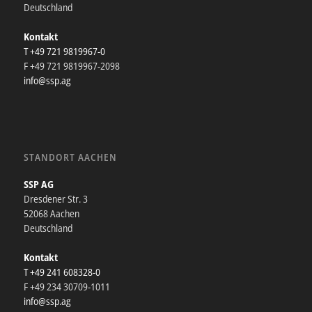
Deutschland
Kontakt
T +49 721 9819967-0
F +49 721 9819967-2098
info@ssp.ag
STANDORT AACHEN
SSP AG
Dresdener Str. 3
52068 Aachen
Deutschland
Kontakt
T +49 241 608328-0
F +49 234 30709-1011
info@ssp.ag