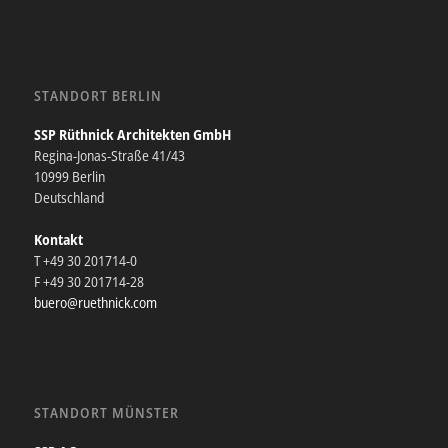
STANDORT BERLIN
SSP Rüthnick Architekten GmbH
Regina-Jonas-Straße 41/43
10999 Berlin
Deutschland
Kontakt
T +49 30 201714-0
F +49 30 201714-28
buero@ruethnick.com
STANDORT MÜNSTER