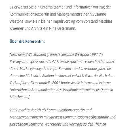
Es erwartet Sie ein unterhaltsamer und informativer Vortrag der
Kommunikationsexpertin und Managementtrainerin Susanne
Westphal sowie ein kleiner Impulsvortrag vom Vorstand Matthias
Kraemer und Architektin Nina Ostermann.
Über die Referentin:
Nach dem BWL-Studium gründete Susanne Westphal 1992 die
Preisagentur „preiswärter”. 47 Franchisepartner recherchierten unter
dieser Marke günstige Preise für Konsum– und Investitionsgüter, bis
dann eine Rückwärts-Auktion im Internet entwickelt wurde. Nach dem
Verkauf ihrer Firmenanteile 2001 baute sie die interne und externe
Unternehmenskommunikation des Mobilfunkunternehmens Quam in
München auf.
2002 machte sie sich als Kommunikationsexpertin und
Managementtrainerin mit SueWest Communications selbstständig und
gibt seitdem Seminare, Workshops und Vorträge zu den Themen