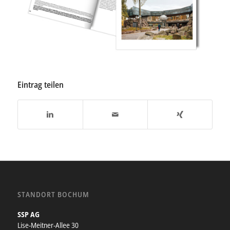
Eintrag teilen
STANDORT BOCHUM
SSP AG
Lise-Meitner-Allee 30