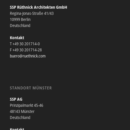
SSP Rüthnick Architekten GmbH
Regina-Jonas-Straße 41/43
10999 Berlin
Deutschland
Kontakt
T +49 30 201714-0
F +49 30 201714-28
buero@ruethnick.com
STANDORT MÜNSTER
SSP AG
Prinzipalmarkt 45-46
48143 Münster
Deutschland
Kontakt