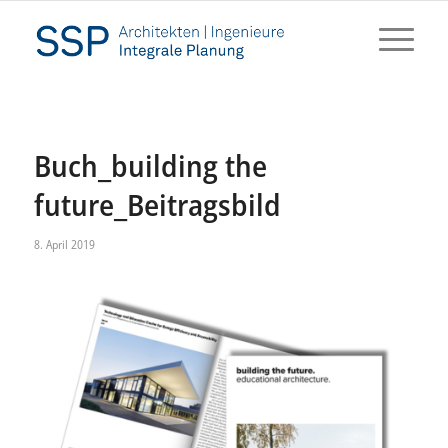
Buch_building the
future_Beitragsbild
8. April 2019