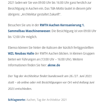
2021 laden wir Sie von 09:00 Uhr bis 16:00 Uhr ganz herzlich zur
Besichtigung in Aachen ein. Das TdA-Motto lautet in diesem Jahr
übrigens: „Architektur gestaltet Zukunft”.
Besuchen Sie uns in der
RWTH Aachen Kernsanierung 1.
Sammelbau Maschinenwesen
: Die Besichtigung ist von 09:00 Uhr
bis 12:00 Uhr möglich.
Ebenso können Sie hinter die Kulissen der kürzlich fertiggestellten
WZL Neubau Halle
der RWTH Aachen blicken. In kleinen Gruppen
bieten wir Führungen an (13:00 Uhr – 16:00 Uhr). Weitere
Informationen finden Sie hier:
aknw.de
Der Tag der Architektur findet bundesweit am 26./27. Juni 2021
statt – ob online oder mit Besichtigungen vor Ort wird Anfang Juni
2021 entschieden.
Schlagworte:
Aachen
,
Tag der Architektur 2021