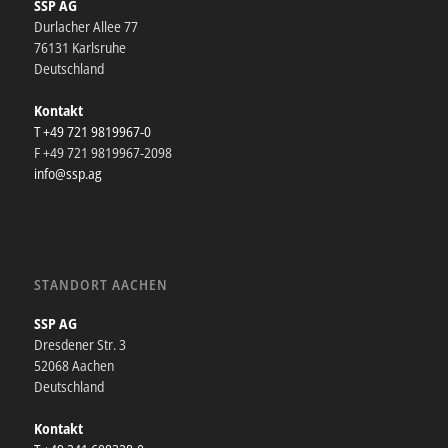
SSP AG
Durlacher Allee 77
76131 Karlsruhe
Deutschland
Kontakt
T +49 721 9819967-0
F +49 721 9819967-2098
info@ssp.ag
STANDORT AACHEN
SSP AG
Dresdener Str. 3
52068 Aachen
Deutschland
Kontakt