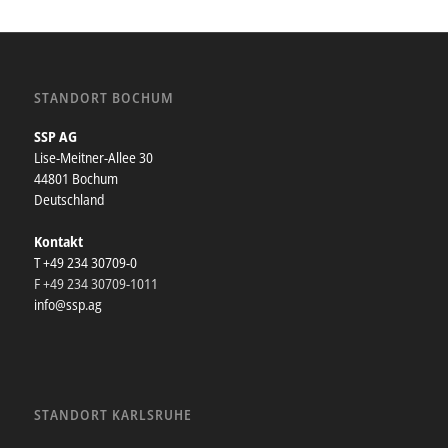
STANDORT BOCHUM
SSP AG
Lise-Meitner-Allee 30
44801 Bochum
Deutschland
Kontakt
T +49 234 30709-0
F +49 234 30709-1011
info@ssp.ag
STANDORT KARLSRUHE