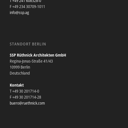
T +49 241 608328-0
F +49 234 30709-1011
info@ssp.ag
STANDORT BERLIN
SSP Rüthnick Architekten GmbH
Regina-Jonas-Straße 41/43
10999 Berlin
Deutschland
Kontakt
T +49 30 201714-0
F +49 30 201714-28
buero@ruethnick.com