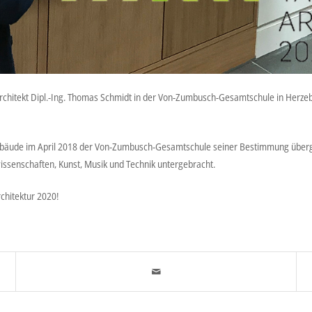
Architekt Dipl.-Ing. Thomas Schmidt in der Von-Zumbusch-Gesamtschule in Herze
äude im April 2018 der Von-Zumbusch-Gesamtschule seiner Bestimmung übergeb
ssenschaften, Kunst, Musik und Technik untergebracht.
chitektur 2020!