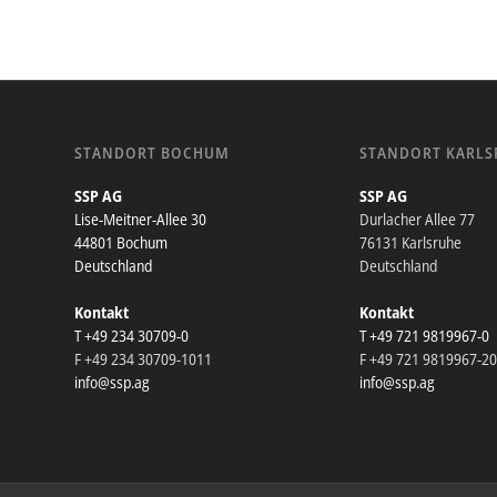
STANDORT BOCHUM
STANDORT KARLS
SSP AG
SSP AG
Lise-Meitner-Allee 30
Durlacher Allee 77
44801 Bochum
76131 Karlsruhe
Deutschland
Deutschland
Kontakt
Kontakt
T +49 234 30709-0
T +49 721 9819967-0
F +49 234 30709-1011
F +49 721 9819967-2
info@ssp.ag
info@ssp.ag