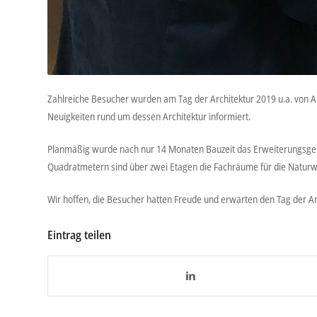
Zahlreiche Besucher wurden am Tag der Architektur 2019 u.a. von 
Neuigkeiten rund um dessen Architektur informiert.
Planmäßig wurde nach nur 14 Monaten Bauzeit das Erweiterungsgeb
Quadratmetern sind über zwei Etagen die Fachräume für die Naturwi
Wir hoffen, die Besucher hatten Freude und erwarten den Tag der Ar
Eintrag teilen