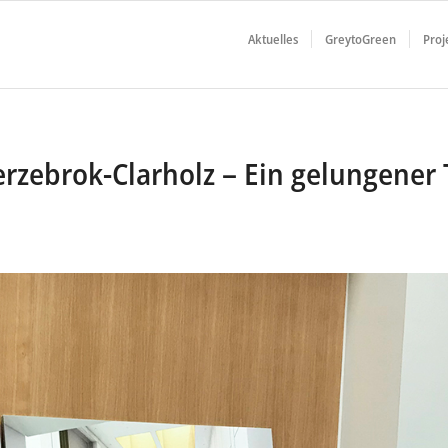
Aktuelles
GreytoGreen
Proj
erzebrok-Clarholz – Ein gelungener 