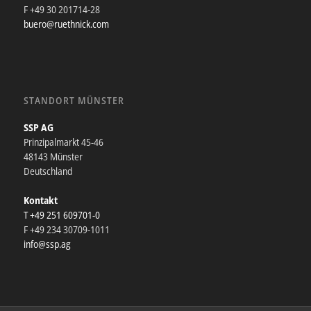
F +49 30 201714-28
buero@ruethnick.com
STANDORT MÜNSTER
SSP AG
Prinzipalmarkt 45-46
48143 Münster
Deutschland
Kontakt
T +49 251 609701-0
F +49 234 30709-1011
info@ssp.ag