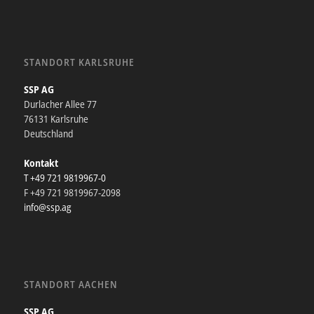
STANDORT KARLSRUHE
SSP AG
Durlacher Allee 77
76131 Karlsruhe
Deutschland
Kontakt
T +49 721 9819967-0
F +49 721 9819967-2098
info@ssp.ag
STANDORT AACHEN
SSP AG