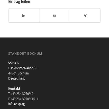
Eintrag teilen
STANDORT BOCHUM
SSP AG
Lise-Meitner-Allee 30
44801 Bochum
Deutschland
Kontakt
T +49 234 30709-0
F +49 234 30709-1011
info@ssp.ag