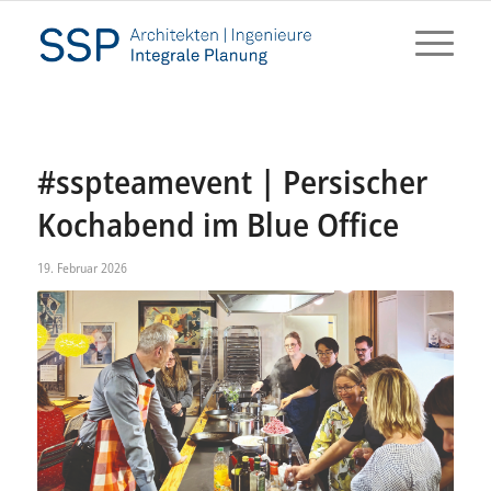
#sspteamevent | Persischer
Kochabend im Blue Office
19. Februar 2026