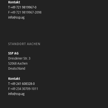
Kontakt
T +49 721 9819967-0
F +49 721 9819967-2098
info@ssp.ag
STANDORT AACHEN
SSP AG
Dresdener Str. 3
52068 Aachen
Deutschland
Kontakt
T +49 241 608328-0
F +49 234 30709-1011
info@ssp.ag