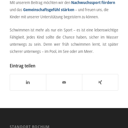
Mit unserem Beitrag möchten wir den
Nachwuchssport fördern
und das
Gemeinschaftsgefühl stärken
– und freuen uns, die
Kinder mit unserer Unterstützung begeistern zu können.
Schwimmen ist mehr als nur ein Sport – es ist eine lebenswichtige
Fähigkeit. Jedes Kind sollte die Chance haben, sicher im Wasser
unterwegs zu sein. Denn wer früh schwimmen lernt, ist später
sicherer unterwegs – im Pool, im See oder am Meer.
Eintrag teilen
STANDORT BOCHUM