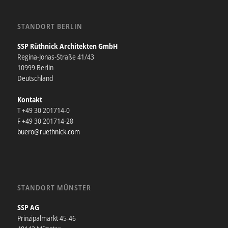
STANDORT BERLIN
SSP Rüthnick Architekten GmbH
Regina-Jonas-Straße 41/43
10999 Berlin
Deutschland
Kontakt
T +49 30 201714-0
F +49 30 201714-28
buero@ruethnick.com
STANDORT MÜNSTER
SSP AG
Prinzipalmarkt 45-46