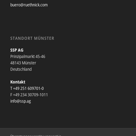
buero@ruethnick.com
STANDORT MÜNSTER
SSP AG
Prinzipalmarkt 45-46
48143 Münster
Deutschland
Kontakt
T +49 251 609701-0
F +49 234 30709-1011
info@ssp.ag