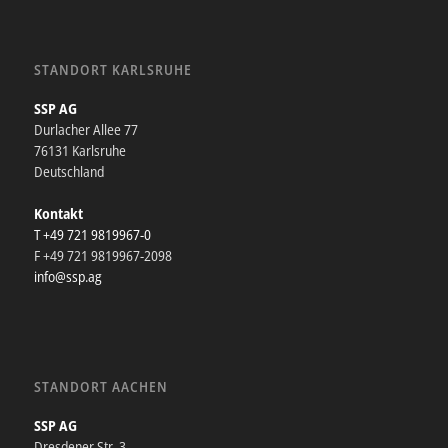
STANDORT KARLSRUHE
SSP AG
Durlacher Allee 77
76131 Karlsruhe
Deutschland
Kontakt
T +49 721 9819967-0
F +49 721 9819967-2098
info@ssp.ag
STANDORT AACHEN
SSP AG
Dresdener Str. 3