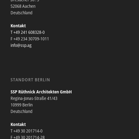
52068 Aachen
Deutschland
Kontakt
T +49 241 608328-0
F +49 234 30709-1011
info@ssp.ag
STANDORT BERLIN
SSP Rüthnick Architekten GmbH
Regina-Jonas-Straße 41/43
10999 Berlin
Deutschland
Kontakt
T +49 30 201714-0
F +49 30 201714-28