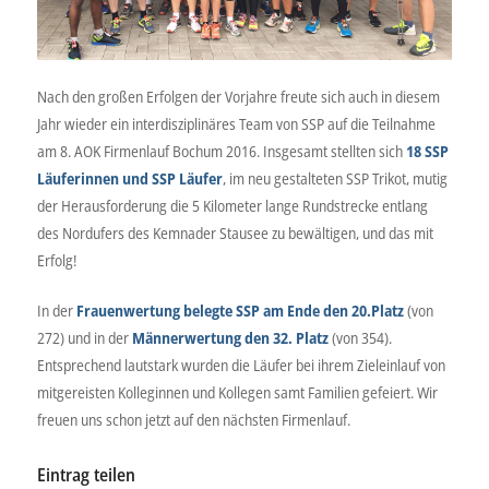
Nach den großen Erfolgen der Vorjahre freute sich auch in diesem
Jahr wieder ein interdisziplinäres Team von SSP auf die Teilnahme
am 8. AOK Firmenlauf Bochum 2016. Insgesamt stellten sich
18 SSP
Läuferinnen und SSP Läufer
, im neu gestalteten SSP Trikot, mutig
der Herausforderung die 5 Kilometer lange Rundstrecke entlang
des Nordufers des Kemnader Stausee zu bewältigen, und das mit
Erfolg!
In der
Frauenwertung belegte SSP am Ende den 20.Platz
(von
272) und in der
Männerwertung den 32. Platz
(von 354).
Entsprechend lautstark wurden die Läufer bei ihrem Zieleinlauf von
mitgereisten Kolleginnen und Kollegen samt Familien gefeiert. Wir
freuen uns schon jetzt auf den nächsten Firmenlauf.
Eintrag teilen