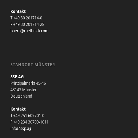
Kontakt
T +49 30 201714-0
F +49 30 201714-28
buero@ruethnick.com
STANDORT MÜNSTER
SSP AG
Prinzipalmarkt 45-46
48143 Münster
Deutschland
Kontakt
T +49 251 609701-0
F +49 234 30709-1011
info@ssp.ag