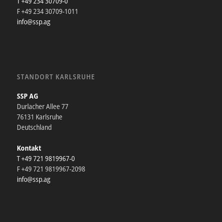
T +49 234 30709-0
F +49 234 30709-1011
info@ssp.ag
STANDORT KARLSRUHE
SSP AG
Durlacher Allee 77
76131 Karlsruhe
Deutschland
Kontakt
T +49 721 9819967-0
F +49 721 9819967-2098
info@ssp.ag