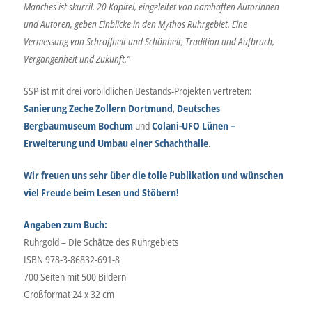
Manches ist skurril. 20 Kapitel, eingeleitet von namhaften Autorinnen
und Autoren, geben Einblicke in den Mythos Ruhrgebiet. Eine
Vermessung von Schroffheit und Schönheit, Tradition und Aufbruch,
Vergangenheit und Zukunft.“
SSP ist mit drei vorbildlichen Bestands-Projekten vertreten:
Sanierung Zeche Zollern Dortmund
,
Deutsches
Bergbaumuseum Bochum
und
Colani-UFO Lünen –
Erweiterung und Umbau einer Schachthalle
.
Wir freuen uns sehr über die tolle Publikation und wünschen
viel Freude beim Lesen und Stöbern!
Angaben zum Buch:
Ruhrgold – Die Schätze des Ruhrgebiets
ISBN 978-3-86832-691-8
700 Seiten mit 500 Bildern
Großformat 24 x 32 cm