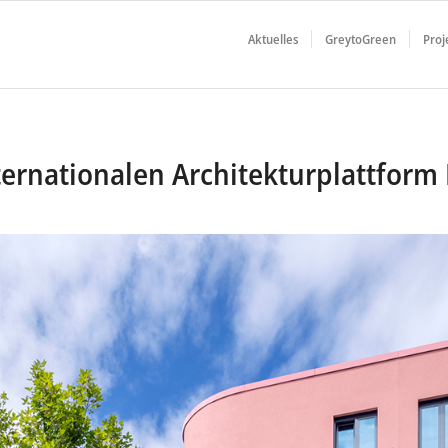
Aktuelles
GreytoGreen
Proj
ternationalen Architekturplattform 