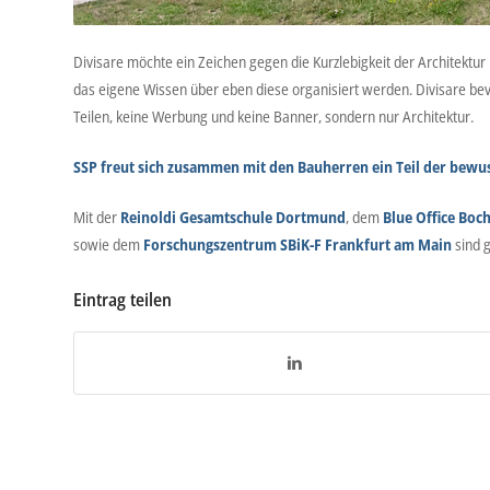
Divisare möchte ein Zeichen gegen die Kurzlebigkeit der Architektur in
das eigene Wissen über eben diese organisiert werden. Divisare be
Teilen, keine Werbung und keine Banner, sondern nur Architektur.
SSP freut sich zusammen mit den Bauherren ein Teil der bewus
Mit der
Reinoldi Gesamtschule Dortmund
, dem
Blue Office Bo
sowie dem
Forschungszentrum SBiK-F Frankfurt am Main
sind g
Eintrag teilen