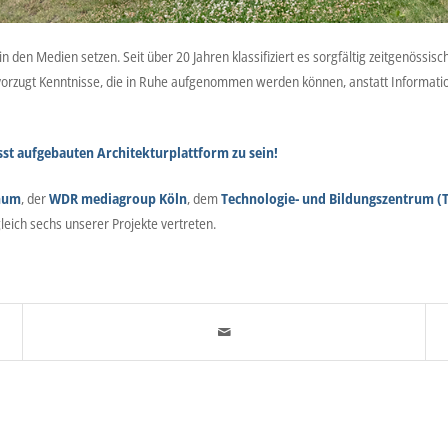
 den Medien setzen. Seit über 20 Jahren klassifiziert es sorgfältig zeitgenössische
vorzugt Kenntnisse, die in Ruhe aufgenommen werden können, anstatt Information
st aufgebauten Architekturplattform zu sein!
chum
, der
WDR mediagroup Köln
, dem
Technologie- und Bildungszentrum (
leich sechs unserer Projekte vertreten.