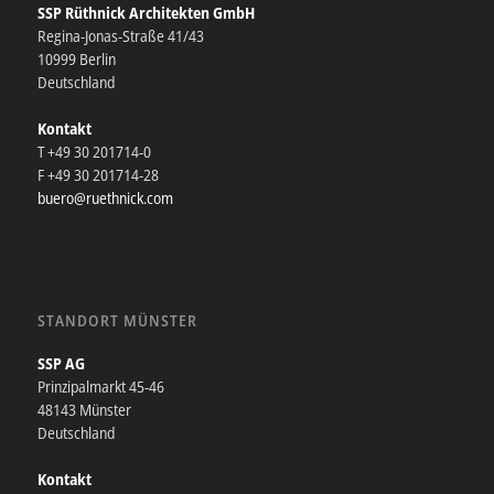
SSP Rüthnick Architekten GmbH
Regina-Jonas-Straße 41/43
10999 Berlin
Deutschland
Kontakt
T +49 30 201714-0
F +49 30 201714-28
buero@ruethnick.com
STANDORT MÜNSTER
SSP AG
Prinzipalmarkt 45-46
48143 Münster
Deutschland
Kontakt