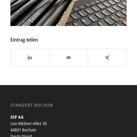
Eintrag teilen
STANDORT BOCHUM
SSP AG
Lise-Meitner-Allee 30
44801 Bochum
Deutschland