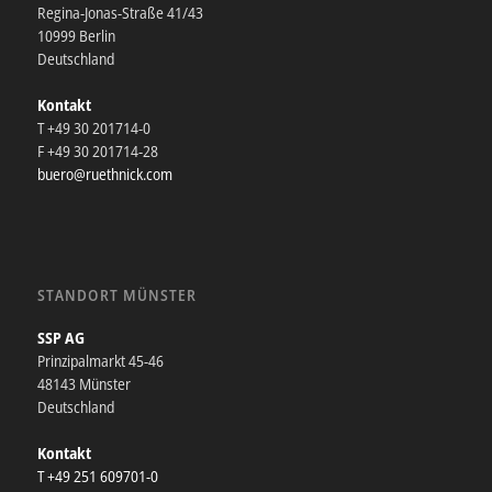
Regina-Jonas-Straße 41/43
10999 Berlin
Deutschland
Kontakt
T +49 30 201714-0
F +49 30 201714-28
buero@ruethnick.com
STANDORT MÜNSTER
SSP AG
Prinzipalmarkt 45-46
48143 Münster
Deutschland
Kontakt
T +49 251 609701-0