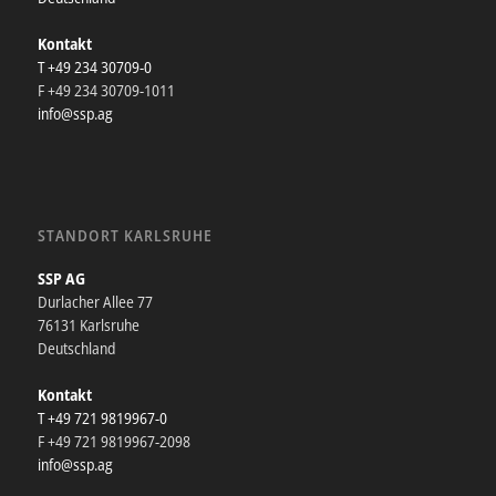
Kontakt
T +49 234 30709-0
F +49 234 30709-1011
info@ssp.ag
STANDORT KARLSRUHE
SSP AG
Durlacher Allee 77
76131 Karlsruhe
Deutschland
Kontakt
T +49 721 9819967-0
F +49 721 9819967-2098
info@ssp.ag