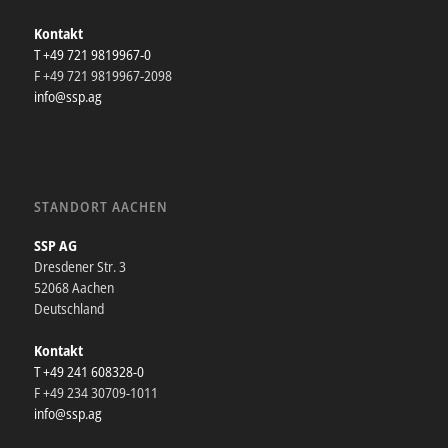
Kontakt
T +49 721 9819967-0
F +49 721 9819967-2098
info@ssp.ag
STANDORT AACHEN
SSP AG
Dresdener Str. 3
52068 Aachen
Deutschland
Kontakt
T +49 241 608328-0
F +49 234 30709-1011
info@ssp.ag