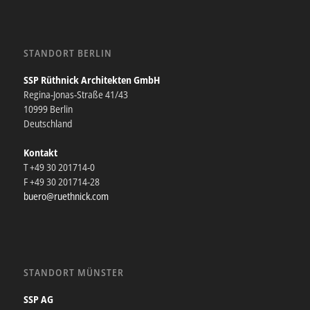
STANDORT BERLIN
SSP Rüthnick Architekten GmbH
Regina-Jonas-Straße 41/43
10999 Berlin
Deutschland
Kontakt
T +49 30 201714-0
F +49 30 201714-28
buero@ruethnick.com
STANDORT MÜNSTER
SSP AG