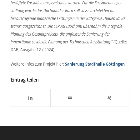
terlüftete Fassaden ausgezeichnet worden. Für die Fassadenneuge-
staltung wurde das Dortmunder Büro soll sasse architekten für
herausragende planerische Leistungen in der Kategorie „Bauen im Be-
stand“ ausgezeichnet. Die SSP AG (Bochum) übernahm die Integrale
Planung des Gesamtprojekts, die umfassende Sanierung der
Innenräume sowie die Planung der Technischen Ausstattung.“
(Quelle:
DAB, Ausgabe 12 / 2024)
Weitere Infos zum Projekt hier:
Sanierung Stadthalle Göttingen
Eintrag teilen