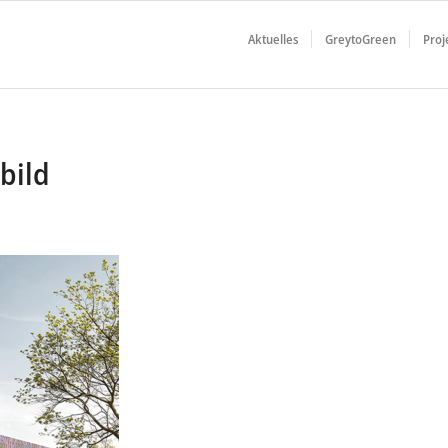
Aktuelles
GreytoGreen
Proj
bild