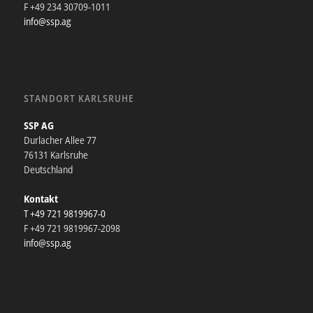
F +49 234 30709-1011
info@ssp.ag
STANDORT KARLSRUHE
SSP AG
Durlacher Allee 77
76131 Karlsruhe
Deutschland
Kontakt
T +49 721 9819967-0
F +49 721 9819967-2098
info@ssp.ag