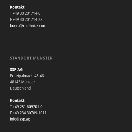
Kontakt
T +49 30 201714-0
F +49 30 201714-28
buero@ruethnick.com
STANDORT MÜNSTER
SSP AG
Prinzipalmarkt 45-46
48143 Münster
Deutschland
Kontakt
T +49 251 609701-0
F +49 234 30709-1011
info@ssp.ag