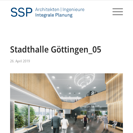
Stadthalle Göttingen_05
26. April 2019