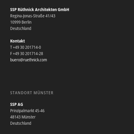
SSP Rüthnick Architekten GmbH
Regina-Jonas-Straße 41/43
10999 Berlin
Deutschland
Kontakt
T +49 30 201714-0
F +49 30 201714-28
buero@ruethnick.com
STANDORT MÜNSTER
SSP AG
Prinzipalmarkt 45-46
48143 Münster
Deutschland