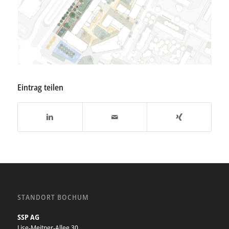
Eintrag teilen
STANDORT BOCHUM
SSP AG
Lise-Meitner-Allee 30