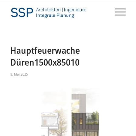
Hauptfeuerwache
Düren1500x85010
8. Mai 2025