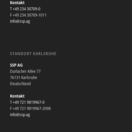
Kontakt
T +49 234 30709-0
F +49 234 30709-1011
info@ssp.ag
STANDORT KARLSRUHE
SSP AG
Durlacher Allee 77
76131 Karlsruhe
Deutschland
Kontakt
T +49 721 9819967-0
F +49 721 9819967-2098
info@ssp.ag