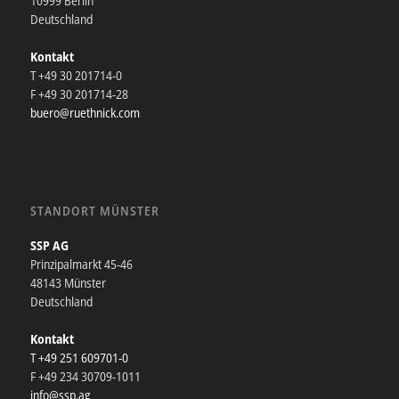
10999 Berlin
Deutschland
Kontakt
T +49 30 201714-0
F +49 30 201714-28
buero@ruethnick.com
STANDORT MÜNSTER
SSP AG
Prinzipalmarkt 45-46
48143 Münster
Deutschland
Kontakt
T +49 251 609701-0
F +49 234 30709-1011
info@ssp.ag