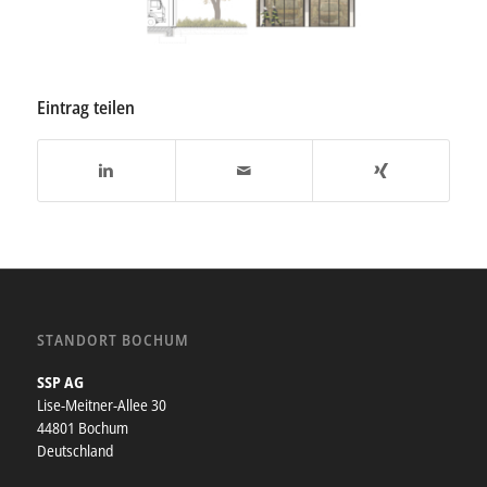
Eintrag teilen
STANDORT BOCHUM
SSP AG
Lise-Meitner-Allee 30
44801 Bochum
Deutschland