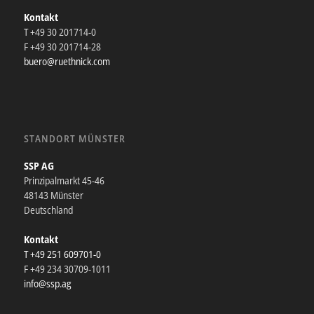
Kontakt
T +49 30 201714-0
F +49 30 201714-28
buero@ruethnick.com
STANDORT MÜNSTER
SSP AG
Prinzipalmarkt 45-46
48143 Münster
Deutschland
Kontakt
T +49 251 609701-0
F +49 234 30709-1011
info@ssp.ag