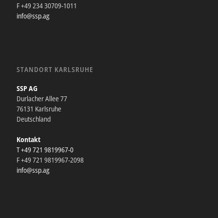
F +49 234 30709-1011
info@ssp.ag
STANDORT KARLSRUHE
SSP AG
Durlacher Allee 77
76131 Karlsruhe
Deutschland
Kontakt
T +49 721 9819967-0
F +49 721 9819967-2098
info@ssp.ag